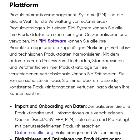
Plattform
Produktinformationsmanagement-Systeme (PIM) sind die
ideale Wahl für die Verwaltung von eCommerce-
Produktkatalogen. Mit einem PIM-System können Sie alle
Ihre Produktdaten an einem einzigen Ort zentralisieren und
PIM-Software
verwalten. Mit
können Sie alle Ihre
Produktkataloge und die zugehörigen Marketing-, Vertriebs-
und technischen Produktdaten harmonisieren. Mit dem
automatisierten Prozess zum Hochladen, Standardisieren
und Veröffentlichen Ihrer Produktkataloge für Ihre
verschiedenen Vertriebskanäle können Sie Zeit sparen. Sie
können sicherstellen, dass Sie immer über umfassende,
konsistente Produktinformationen verfügen, nach denen Ihre
Kunden suchen.
Import und Onboarding von Daten:
Zentralisieren Sie alle
Produktinhalte und -informationen aus verschiedenen
Quellen (Excel/CSV, ERP, PLM, Lieferanten und Marketing)
mit benutzerdefinierten Produkthierarchien,
Datenmodellierung
, Validierungen und Versionierung.
Digitalisieren und Optimieren von Produktkatalogen: