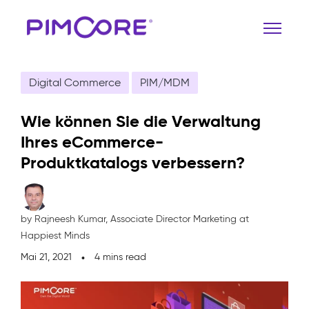
Digital Commerce
PIM/MDM
Wie können Sie die Verwaltung
Ihres eCommerce-
Produktkatalogs verbessern?
by Rajneesh Kumar,
Associate Director Marketing at
Happiest Minds
Mai 21, 2021
4 mins read