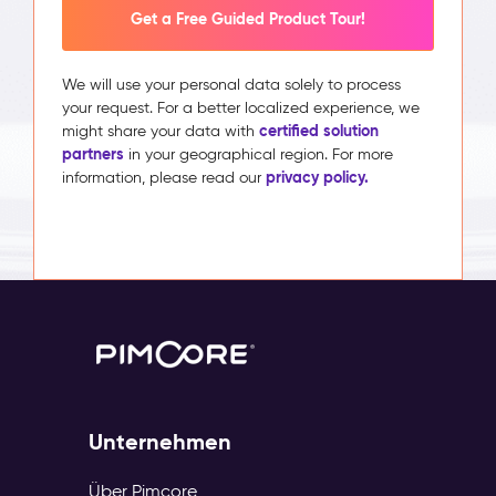
Get a Free Guided Product Tour!
We will use your personal data solely to process
your request. For a better localized experience, we
certified solution
might share your data with
partners
in your geographical region. For more
privacy policy.
information, please read our
Unternehmen
Über Pimcore