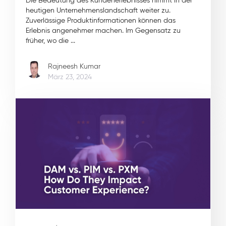
Die Bedeutung des Kundenerlebnisses nimmt in der
heutigen Unternehmenslandschaft weiter zu.
Zuverlässige Produktinformationen können das
Erlebnis angenehmer machen. Im Gegensatz zu
früher, wo die ...
Rajneesh Kumar
März 23, 2024