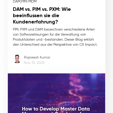
DAM,
PIM/MDM
DAM vs. PIM vs. PXM: Wie
beeinflussen sie die
Kundenerfahrung?
PIM, PXM und DAM bezeichnen verschiedene Arten
von Softwarelösungen für die Verwaltung von
Produktdaten und -beständen. Dieser Blog erklärt
den Unterschied aus der Perspektive von CX Impact.
Rajneesh Kumar
Nov. 15, 2023