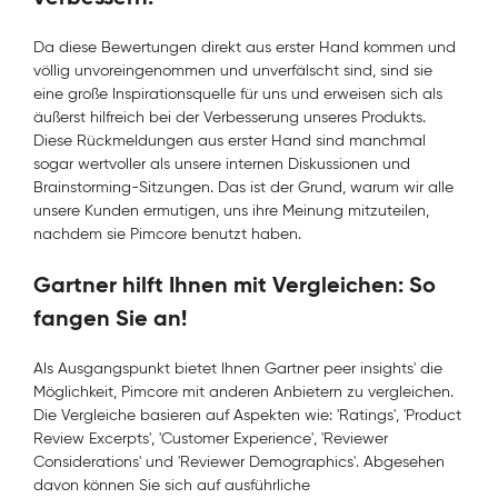
Da diese Bewertungen direkt aus erster Hand kommen und
völlig unvoreingenommen und unverfälscht sind, sind sie
eine große Inspirationsquelle für uns und erweisen sich als
äußerst hilfreich bei der Verbesserung unseres Produkts.
Diese Rückmeldungen aus erster Hand sind manchmal
sogar wertvoller als unsere internen Diskussionen und
Brainstorming-Sitzungen. Das ist der Grund, warum wir alle
unsere Kunden ermutigen, uns ihre Meinung mitzuteilen,
nachdem sie Pimcore benutzt haben.
Gartner hilft Ihnen mit Vergleichen: So
fangen Sie an!
Als Ausgangspunkt bietet Ihnen Gartner peer insights' die
Möglichkeit, Pimcore mit anderen Anbietern zu vergleichen.
Die Vergleiche basieren auf Aspekten wie: 'Ratings', 'Product
Review Excerpts', 'Customer Experience', 'Reviewer
Considerations' und 'Reviewer Demographics'. Abgesehen
davon können Sie sich auf ausführliche