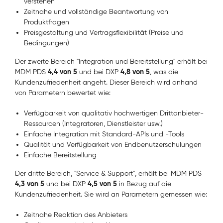
verstehen
Zeitnahe und vollständige Beantwortung von
Produktfragen
Preisgestaltung und Vertragsflexibilität (Preise und
Bedingungen)
Der zweite Bereich "Integration und Bereitstellung" erhält bei
4,4 von 5
4,8 von 5
MDM PDS
und bei DXP
, was die
Kundenzufriedenheit angeht. Dieser Bereich wird anhand
von Parametern bewertet wie:
Verfügbarkeit von qualitativ hochwertigen Drittanbieter-
Ressourcen (Integratoren, Dienstleister usw.)
Einfache Integration mit Standard-APIs und -Tools
Qualität und Verfügbarkeit von Endbenutzerschulungen
Einfache Bereitstellung
Der dritte Bereich, "Service & Support", erhält bei MDM PDS
4,3 von 5
4,5 von 5
und bei DXP
in Bezug auf die
Kundenzufriedenheit. Sie wird an Parametern gemessen wie:
Zeitnahe Reaktion des Anbieters