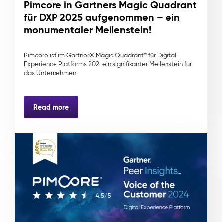
Pimcore in Gartners Magic Quadrant
für DXP 2025 aufgenommen – ein
monumentaler Meilenstein!
Pimcore ist im Gartner® Magic Quadrant™ für Digital
Experience Platforms 202, ein signifikanter Meilenstein für
das Unternehmen.
Read more