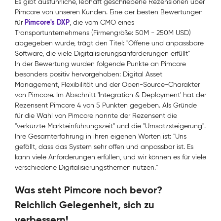
Es gibt ausführliche, lebhaft geschriebene Rezensionen über
Pimcore von unseren Kunden. Eine der besten Bewertungen
Pimcore's DXP
für
, die vom CMO eines
Transportunternehmens (Firmengröße: 50M - 250M USD)
abgegeben wurde, trägt den Titel: "Offene und anpassbare
Software, die viele Digitalisierungsanforderungen erfüllt"
In der Bewertung wurden folgende Punkte an Pimcore
besonders positiv hervorgehoben: Digital Asset
Management, Flexibilität und der Open-Source-Charakter
von Pimcore. Im Abschnitt 'Integration & Deployment' hat der
Rezensent Pimcore 4 von 5 Punkten gegeben. Als Gründe
für die Wahl von Pimcore nannte der Rezensent die
"verkürzte Markteinführungszeit" und die "Umsatzsteigerung".
Ihre Gesamterfahrung in ihren eigenen Worten ist: "Uns
gefällt, dass das System sehr offen und anpassbar ist. Es
kann viele Anforderungen erfüllen, und wir können es für viele
verschiedene Digitalisierungsthemen nutzen."
Was steht Pimcore noch bevor?
Reichlich Gelegenheit, sich zu
verbessern!