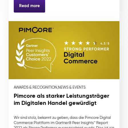
Read more
AWARDS & RECOGNITION,
NEWS & EVENTS
Pimcore als starker Leistungsträger
im Digitalen Handel gewürdigt
Wir sind stolz, bekannt zu geben, dass die Pimcore Digital
Commerce Plattform im Gartner® Peer Insights™ Report
2022 als Strong Performer ausgezeichnet wurde. Dies ist ein