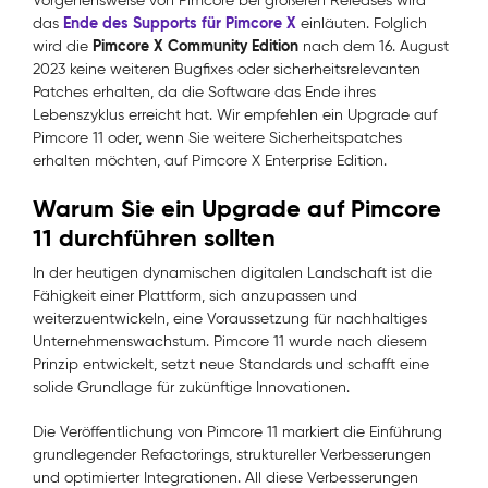
Vorgehensweise von Pimcore bei größeren Releases wird
Ende des Supports für Pimcore X
das
einläuten. Folglich
Pimcore X Community Edition
wird die
nach dem 16. August
2023 keine weiteren Bugfixes oder sicherheitsrelevanten
Patches erhalten, da die Software das Ende ihres
Lebenszyklus erreicht hat. Wir empfehlen ein Upgrade auf
Pimcore 11 oder, wenn Sie weitere Sicherheitspatches
erhalten möchten, auf Pimcore X Enterprise Edition.
Warum Sie ein Upgrade auf Pimcore
11 durchführen sollten
In der heutigen dynamischen digitalen Landschaft ist die
Fähigkeit einer Plattform, sich anzupassen und
weiterzuentwickeln, eine Voraussetzung für nachhaltiges
Unternehmenswachstum. Pimcore 11 wurde nach diesem
Prinzip entwickelt, setzt neue Standards und schafft eine
solide Grundlage für zukünftige Innovationen.
Die Veröffentlichung von Pimcore 11 markiert die Einführung
grundlegender Refactorings, struktureller Verbesserungen
und optimierter Integrationen. All diese Verbesserungen