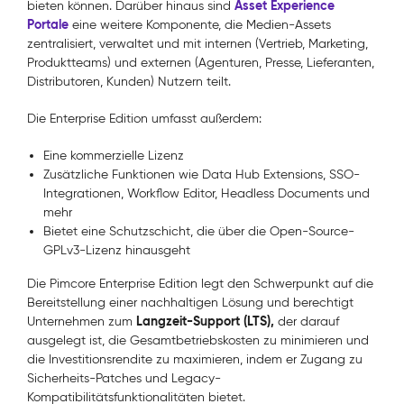
Asset Experience
bieten können. Darüber hinaus sind
Portale
eine weitere Komponente, die Medien-Assets
zentralisiert, verwaltet und mit internen (Vertrieb, Marketing,
Produktteams) und externen (Agenturen, Presse, Lieferanten,
Distributoren, Kunden) Nutzern teilt.
Die Enterprise Edition umfasst außerdem:
Eine kommerzielle Lizenz
Zusätzliche Funktionen wie Data Hub Extensions, SSO-
Integrationen, Workflow Editor, Headless Documents und
mehr
Bietet eine Schutzschicht, die über die Open-Source-
GPLv3-Lizenz hinausgeht
Die Pimcore Enterprise Edition legt den Schwerpunkt auf die
Bereitstellung einer nachhaltigen Lösung und berechtigt
Langzeit-Support (LTS),
Unternehmen zum
der darauf
ausgelegt ist, die Gesamtbetriebskosten zu minimieren und
die Investitionsrendite zu maximieren, indem er Zugang zu
Sicherheits-Patches und Legacy-
Kompatibilitätsfunktionalitäten bietet.