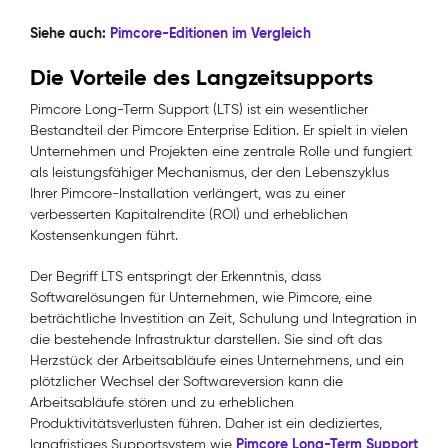
Siehe auch:
Pimcore-Editionen im Vergleich
Die Vorteile des Langzeitsupports
Pimcore Long-Term Support (LTS) ist ein wesentlicher
Bestandteil der Pimcore Enterprise Edition. Er spielt in vielen
Unternehmen und Projekten eine zentrale Rolle und fungiert
als leistungsfähiger Mechanismus, der den Lebenszyklus
Ihrer Pimcore-Installation verlängert, was zu einer
verbesserten Kapitalrendite (ROI) und erheblichen
Kostensenkungen führt.
Der Begriff LTS entspringt der Erkenntnis, dass
Softwarelösungen für Unternehmen, wie Pimcore, eine
beträchtliche Investition an Zeit, Schulung und Integration in
die bestehende Infrastruktur darstellen. Sie sind oft das
Herzstück der Arbeitsabläufe eines Unternehmens, und ein
plötzlicher Wechsel der Softwareversion kann die
Arbeitsabläufe stören und zu erheblichen
Produktivitätsverlusten führen. Daher ist ein dediziertes,
Pimcore Long-Term Support
langfristiges Supportsystem wie