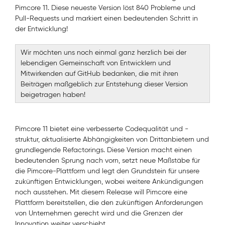
Pimcore 11. Diese neueste Version löst 840 Probleme und
Pull-Requests und markiert einen bedeutenden Schritt in
der Entwicklung!
Wir möchten uns noch einmal ganz herzlich bei der
lebendigen Gemeinschaft von Entwicklern und
Mitwirkenden auf GitHub bedanken, die mit ihren
Beiträgen maßgeblich zur Entstehung dieser Version
beigetragen haben!
Pimcore 11 bietet eine verbesserte Codequalität und -
struktur, aktualisierte Abhängigkeiten von Drittanbietern und
grundlegende Refactorings. Diese Version macht einen
bedeutenden Sprung nach vorn, setzt neue Maßstäbe für
die Pimcore-Plattform und legt den Grundstein für unsere
zukünftigen Entwicklungen, wobei weitere Ankündigungen
noch ausstehen. Mit diesem Release will Pimcore eine
Plattform bereitstellen, die den zukünftigen Anforderungen
von Unternehmen gerecht wird und die Grenzen der
Innovation weiter verschiebt.