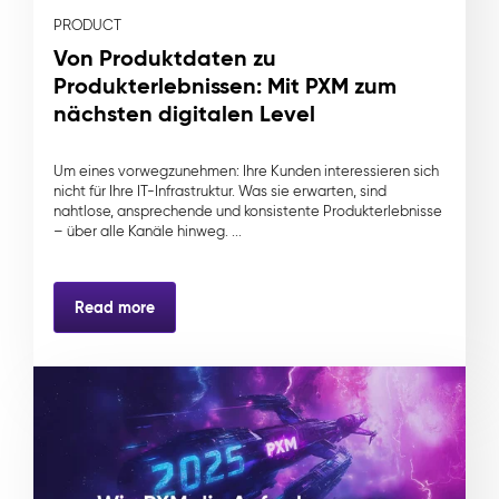
PRODUCT
Von Produktdaten zu
Produkterlebnissen: Mit PXM zum
nächsten digitalen Level
Um eines vorwegzunehmen: Ihre Kunden interessieren sich
nicht für Ihre IT-Infrastruktur. Was sie erwarten, sind
nahtlose, ansprechende und konsistente Produkterlebnisse
– über alle Kanäle hinweg. ...
Read more