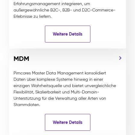
Erfahrungsmanagement integrieren, um
außergewöhnliche B2C-, B2B- und D2C-Commerce-
Erlebnisse zu liefern.
Weitere Details
MDM
Pimcores Master Data Management konsolidiert
Daten über komplexe Systeme hinweg in einer
einzigen Wahrheitsquelle und bietet unvergleichliche
Flexibilität, Skalierbarkeit und Multi-Domain-
Unterstützung für die Verwaltung aller Arten von
Stammdaten.
Weitere Details