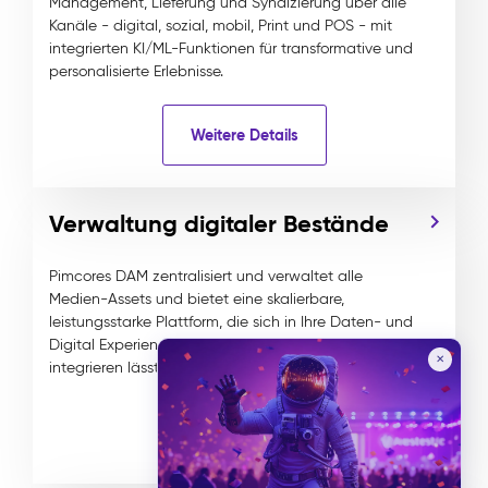
Management, Lieferung und Syndizierung über alle
Kanäle - digital, sozial, mobil, Print und POS - mit
integrierten KI/ML-Funktionen für transformative und
personalisierte Erlebnisse.
Weitere Details
Verwaltung digitaler Bestände
Pimcores DAM zentralisiert und verwaltet alle
Medien-Assets und bietet eine skalierbare,
leistungsstarke Plattform, die sich in Ihre Daten- und
Digital Experience Management-Strategien
✕
integrieren lässt.
Weitere Details