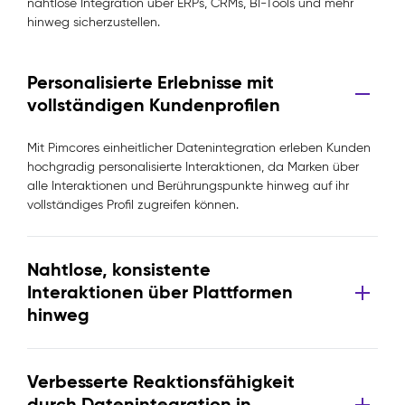
nahtlose Integration über ERPs, CRMs, BI-Tools und mehr
hinweg sicherzustellen.
Personalisierte Erlebnisse mit
vollständigen Kundenprofilen
Mit Pimcores einheitlicher Datenintegration erleben Kunden
hochgradig personalisierte Interaktionen, da Marken über
alle Interaktionen und Berührungspunkte hinweg auf ihr
vollständiges Profil zugreifen können.
Nahtlose, konsistente
Interaktionen über Plattformen
hinweg
Verbesserte Reaktionsfähigkeit
durch Datenintegration in