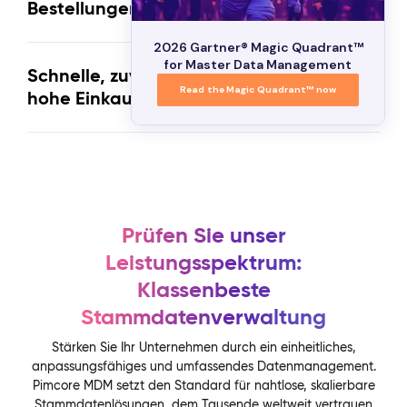
Bestellungen
2026 Gartner® Magic Quadrant™
for Master Data Management
Schnelle, zuverlässige Leistung für
Read the Magic Quadrant™ now
hohe Einkaufsvolumina
Prüfen Sie unser
Leistungsspektrum:
Klassenbeste
Stammdatenverwaltung
Stärken Sie Ihr Unternehmen durch ein einheitliches,
anpassungsfähiges und umfassendes Datenmanagement.
Pimcore MDM setzt den Standard für nahtlose, skalierbare
Stammdatenlösungen, dem Tausende weltweit vertrauen