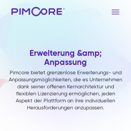
Erweiterung &amp;
Anpassung
Pimcore bietet grenzenlose Erweiterungs- und
Anpassungsmöglichkeiten, die es Unternehmen
dank seiner offenen Kernarchitektur und
flexiblen Lizenzierung ermöglichen, jeden
Aspekt der Plattform an ihre individuellen
Herausforderungen anzupassen.