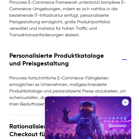
Pimcores E-Commerce Framework unterstützt komplexe E-
Commerce-Umgebungen, indem es sich nahtlos in die
bestehende IT-Infrastruktur einfügt, personalisierte
Preisgestaltung ermöglicht, große Produktportfolios
verwaltet und mühelos für hohen Traffic und
Transaktionsanforderungen skaliert.
Personalisierte Produktkataloge
und Preisgestaltung
Pimcores fortschrittliche E-Commerce-Fähigkeiten
ermöglichen es Unternehmen, maßgeschneiderte
Produktkataloge und personalisierte Preise anzubieten, um
sicherzustellen, dass Kunden Produkte und Preise sehen, die
✕
ihren Bedürfnissen entsprechen.
Rationalisierter, individualisierter
Checkout für komplexe