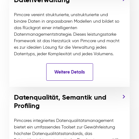
Pimcore vereint strukturierte, unstrukturierte und
binäre Daten in anpassbaren Modellen und bildet so
das Rückgrat einer intelligenten
Datenmanagementstrategie. Dieses leistungsstarke
Framework ist das Herzstück von Pimcore und macht
es zur idealen Lösung für die Verwaltung jedes
Datentyps, jeder Komplexität und jedes Volumens.
Weitere Details
Datenqualität, Semantik und
Profiling
Pimcores integriertes Datenqualitätsmanagement
bietet ein umfassendes Toolset zur Gewährleistung
höchster Datenqualitätsstandards, das