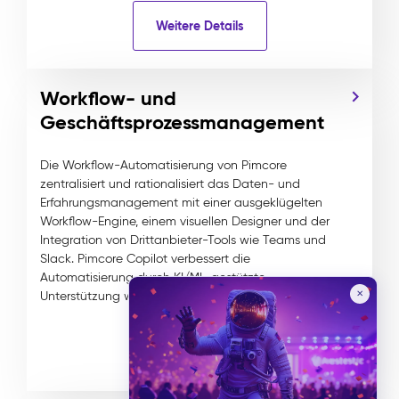
Weitere Details
Workflow- und
Geschäftsprozessmanagement
Die Workflow-Automatisierung von Pimcore
zentralisiert und rationalisiert das Daten- und
Erfahrungsmanagement mit einer ausgeklügelten
Workflow-Engine, einem visuellen Designer und der
Integration von Drittanbieter-Tools wie Teams und
Slack. Pimcore Copilot verbessert die
Automatisierung durch KI/ML-gestützte
✕
Unterstützung weiter.
Weitere Details