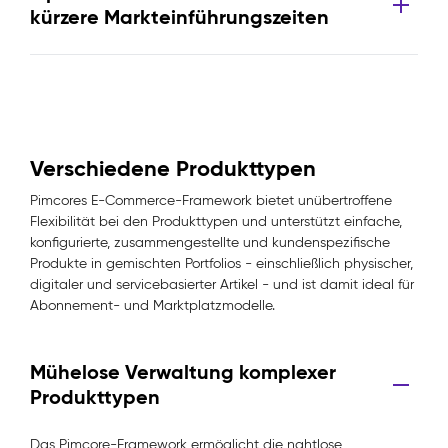
kürzere Markteinführungszeiten
Verschiedene Produkttypen
Pimcores E-Commerce-Framework bietet unübertroffene
Flexibilität bei den Produkttypen und unterstützt einfache,
konfigurierte, zusammengestellte und kundenspezifische
Produkte in gemischten Portfolios - einschließlich physischer,
digitaler und servicebasierter Artikel - und ist damit ideal für
Abonnement- und Marktplatzmodelle.
Mühelose Verwaltung komplexer
Produkttypen
Das Pimcore-Framework ermöglicht die nahtlose