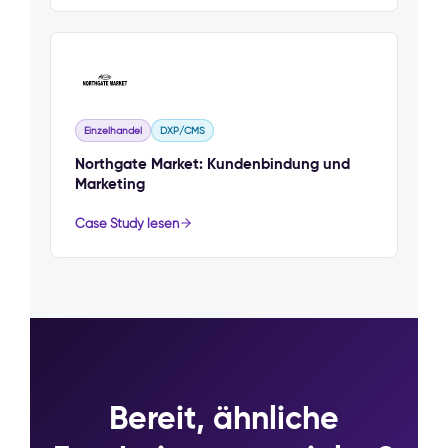
Einzelhandel
DXP/CMS
Northgate Market: Kundenbindung und
Marketing
Case Study lesen
Bereit, ähnliche