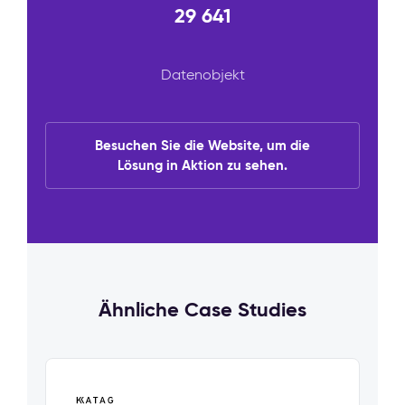
29 641
Datenobjekt
Besuchen Sie die Website, um die
Lösung in Aktion zu sehen.
Ähnliche Case Studies