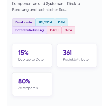
Komponenten und Systemen - Direkte
Beratung und technischer Ser…
Einzelhandel
PIM/MDM
DAM
Datenzentralisierung
DACH
EMEA
15%
361
Duplizierte Daten
Produktattribute
80%
Zeitersparnis