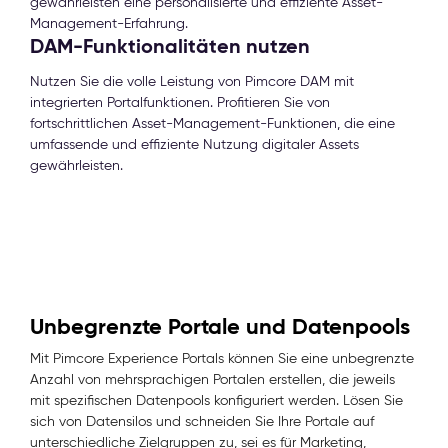
gewährleisten eine personalisierte und effiziente Asset-
Management-Erfahrung.
DAM-Funktionalitäten nutzen
Nutzen Sie die volle Leistung von Pimcore DAM mit
integrierten Portalfunktionen. Profitieren Sie von
fortschrittlichen Asset-Management-Funktionen, die eine
umfassende und effiziente Nutzung digitaler Assets
gewährleisten.
Unbegrenzte Portale und Datenpools
Mit Pimcore Experience Portals können Sie eine unbegrenzte
Anzahl von mehrsprachigen Portalen erstellen, die jeweils
mit spezifischen Datenpools konfiguriert werden. Lösen Sie
sich von Datensilos und schneiden Sie Ihre Portale auf
unterschiedliche Zielgruppen zu, sei es für Marketing,