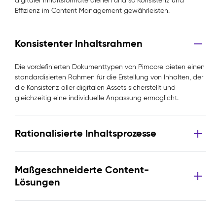
digitaler Inhaltsformate dienen und so Konsistenz und
Effizienz im Content Management gewährleisten.
Konsistenter Inhaltsrahmen
Die vordefinierten Dokumenttypen von Pimcore bieten einen
standardisierten Rahmen für die Erstellung von Inhalten, der
die Konsistenz aller digitalen Assets sicherstellt und
gleichzeitig eine individuelle Anpassung ermöglicht.
Rationalisierte Inhaltsprozesse
Maßgeschneiderte Content-
Lösungen