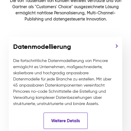
Die von Tausenden von Kunden weltweit vertraute und von
Gartner als "Customers' Choice" ausgezeichnete Lösung
ermöglicht nahtlose Personalisierung, Multi-Channel-
Publishing und datengesteuerte Innovation.
Datenmodellierung
Die fortschrittliche Datenmodellierung von Pimcore
ermöglicht es Unternehmen, maßgeschneiderte,
skalierbare und hochgradig anpassbare
Datenmodelle für jede Branche zu erstellen. Mit über
45 anpassbaren Datenkomponenten vereinfacht
Pimcores no-code Schnittstelle die Erstellung und
Verwaltung komplexer Datenbeziehungen über
strukturierte, unstrukturierte und binäre Assets.
Weitere Details