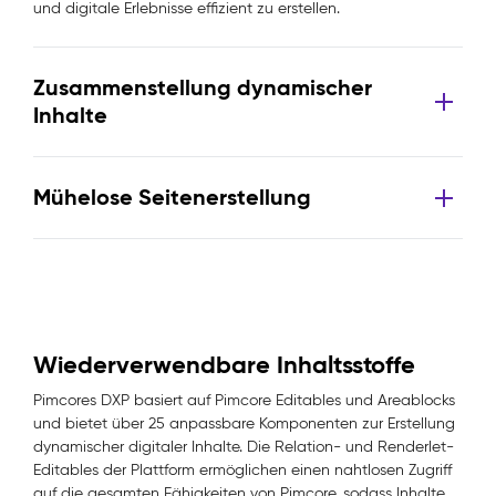
und digitale Erlebnisse effizient zu erstellen.
Zusammenstellung dynamischer
Inhalte
Mühelose Seitenerstellung
Wiederverwendbare Inhaltsstoffe
Pimcores DXP basiert auf Pimcore Editables und Areablocks
und bietet über 25 anpassbare Komponenten zur Erstellung
dynamischer digitaler Inhalte. Die Relation- und Renderlet-
Editables der Plattform ermöglichen einen nahtlosen Zugriff
auf die gesamten Fähigkeiten von Pimcore, sodass Inhalte