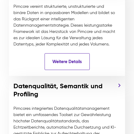
Pimcore vereint strukturierte, unstrukturierte und
binäre Daten in anpassbaren Modellen und bildet so
das Rückgrat einer intelligenten
Datenmanagementstrategie. Dieses leistungsstarke
Framework ist das Herzstück von Pimcore und macht
es zur idealen Lösung für die Verwaltung jedes
Datentyps, jeder Komplexität und jedes Volumens.
Weitere Details
Datenqualität, Semantik und
Profiling
Pimcores integriertes Datenqualitätsmanagement
bietet ein umfassendes Toolset zur Gewährleistung
höchster Datenqualitätsstandards, das
Echtzeitberichte, automatische Durchsetzung und KI-
gestützte Einblicke zur Aufrechterhaltung der