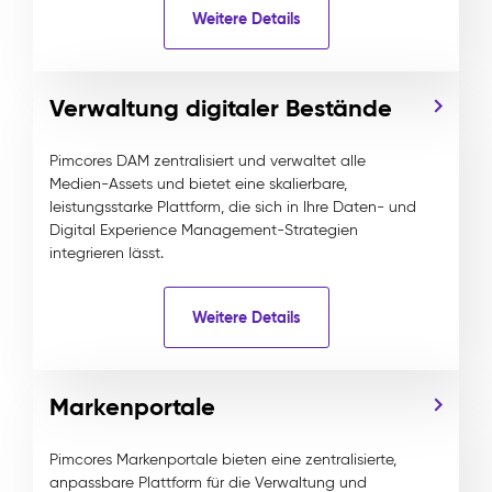
Weitere Details
Verwaltung digitaler Bestände
Pimcores DAM zentralisiert und verwaltet alle
Medien-Assets und bietet eine skalierbare,
leistungsstarke Plattform, die sich in Ihre Daten- und
Digital Experience Management-Strategien
integrieren lässt.
Weitere Details
Markenportale
Pimcores Markenportale bieten eine zentralisierte,
anpassbare Plattform für die Verwaltung und