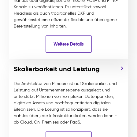
nahtlos über digitale, soziale, mobile, POS- und Print-
Kanäle zu veröffentlichen. Es unterstützt sowohl
Headless als auch traditionelles DXP und
gewährleistet eine effiziente, flexible und überlegene
Bereitstellung von Inhalten.
Weitere Details
Skalierbarkeit und Leistung
Die Architektur von Pimcore ist auf Skalierbarkeit und
Leistung auf Unternehmensebene ausgelegt und
unterstützt Millionen von komplexen Datenpunkten,
digitalen Assets und hochfrequentierten digitalen
Erlebnissen. Die Lösung ist so konzipiert, dass sie
nahtlos über jede Infrastruktur skaliert werden kann -
ob Cloud, On-Premises oder PaaS.