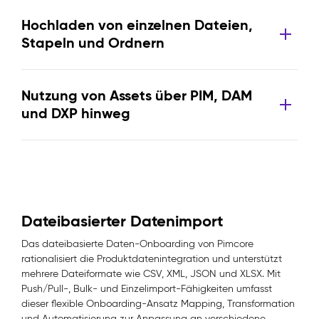
Hochladen von einzelnen Dateien,
Stapeln und Ordnern
Nutzung von Assets über PIM, DAM
und DXP hinweg
Dateibasierter Datenimport
Das dateibasierte Daten-Onboarding von Pimcore
rationalisiert die Produktdatenintegration und unterstützt
mehrere Dateiformate wie CSV, XML, JSON und XLSX. Mit
Push/Pull-, Bulk- und Einzelimport-Fähigkeiten umfasst
dieser flexible Onboarding-Ansatz Mapping, Transformation
und Automatisierung zur Anpassung an verschiedene