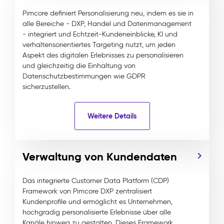
Pimcore definiert Personalisierung neu, indem es sie in
alle Bereiche - DXP, Handel und Datenmanagement
- integriert und Echtzeit-Kundeneinblicke, KI und
verhaltensorientiertes Targeting nutzt, um jeden
Aspekt des digitalen Erlebnisses zu personalisieren
und gleichzeitig die Einhaltung von
Datenschutzbestimmungen wie GDPR
sicherzustellen.
Weitere Details
Verwaltung von Kundendaten
Das integrierte Customer Data Platform (CDP)
Framework von Pimcore DXP zentralisiert
Kundenprofile und ermöglicht es Unternehmen,
hochgradig personalisierte Erlebnisse über alle
Kanäle hinweg zu gestalten. Dieses Framework