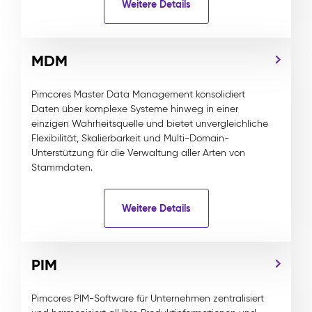
Weitere Details
MDM
Pimcores Master Data Management konsolidiert
Daten über komplexe Systeme hinweg in einer
einzigen Wahrheitsquelle und bietet unvergleichliche
Flexibilität, Skalierbarkeit und Multi-Domain-
Unterstützung für die Verwaltung aller Arten von
Stammdaten.
Weitere Details
PIM
Pimcores PIM-Software für Unternehmen zentralisiert