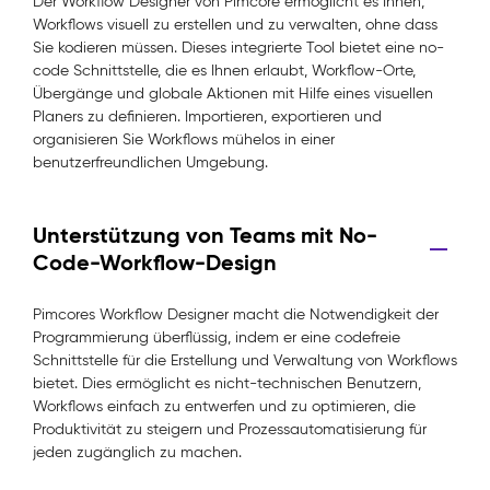
Der Workflow Designer von Pimcore ermöglicht es Ihnen,
Workflows visuell zu erstellen und zu verwalten, ohne dass
Sie kodieren müssen. Dieses integrierte Tool bietet eine no-
code Schnittstelle, die es Ihnen erlaubt, Workflow-Orte,
Übergänge und globale Aktionen mit Hilfe eines visuellen
Planers zu definieren. Importieren, exportieren und
organisieren Sie Workflows mühelos in einer
benutzerfreundlichen Umgebung.
Unterstützung von Teams mit No-
Code-Workflow-Design
Pimcores Workflow Designer macht die Notwendigkeit der
Programmierung überflüssig, indem er eine codefreie
Schnittstelle für die Erstellung und Verwaltung von Workflows
bietet. Dies ermöglicht es nicht-technischen Benutzern,
Workflows einfach zu entwerfen und zu optimieren, die
Produktivität zu steigern und Prozessautomatisierung für
jeden zugänglich zu machen.