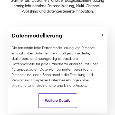
Gartner als "Customers' Choice" ausgezeichnete Lösung
ermöglicht nahtlose Personalisierung, Multi-Channel-
Publishing und datengesteuerte Innovation.
Datenmodellierung
Die fortschrittliche Datenmodellierung von Pimcore
ermöglicht es Unternehmen, maßgeschneiderte,
skalierbare und hochgradig anpassbare
Datenmodelle für jede Branche zu erstellen. Mit über
45 anpassbaren Datenkomponenten vereinfacht
Pimcores no-code Schnittstelle die Erstellung und
Verwaltung komplexer Datenbeziehungen über
strukturierte, unstrukturierte und binäre Assets.
Weitere Details