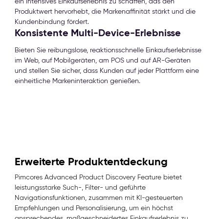
ein intensives Einkaufserlebnis zu schaffen, das den
Produktwert hervorhebt, die Markenaffinität stärkt und die
Kundenbindung fördert.
Konsistente Multi-Device-Erlebnisse
Bieten Sie reibungslose, reaktionsschnelle Einkaufserlebnisse
im Web, auf Mobilgeräten, am POS und auf AR-Geräten
und stellen Sie sicher, dass Kunden auf jeder Plattform eine
einheitliche Markeninteraktion genießen.
Erweiterte Produktentdeckung
Pimcores Advanced Product Discovery Feature bietet
leistungsstarke Such-, Filter- und geführte
Navigationsfunktionen, zusammen mit KI-gesteuerten
Empfehlungen und Personalisierung, um ein höchst
ansprechendes, maßgeschneidertes Einkaufserlebnis zu