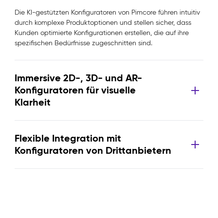
Die KI-gestützten Konfiguratoren von Pimcore führen intuitiv
durch komplexe Produktoptionen und stellen sicher, dass
Kunden optimierte Konfigurationen erstellen, die auf ihre
spezifischen Bedürfnisse zugeschnitten sind.
Immersive 2D-, 3D- und AR-
Konfiguratoren für visuelle
Klarheit
Flexible Integration mit
Konfiguratoren von Drittanbietern