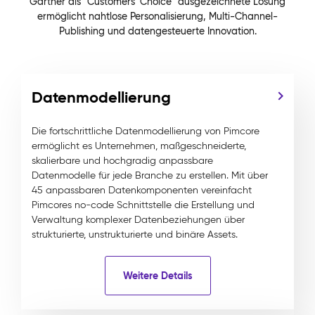
Gartner als "Customers' Choice" ausgezeichnete Lösung
ermöglicht nahtlose Personalisierung, Multi-Channel-
Publishing und datengesteuerte Innovation.
Datenmodellierung
Die fortschrittliche Datenmodellierung von Pimcore
ermöglicht es Unternehmen, maßgeschneiderte,
skalierbare und hochgradig anpassbare
Datenmodelle für jede Branche zu erstellen. Mit über
45 anpassbaren Datenkomponenten vereinfacht
Pimcores no-code Schnittstelle die Erstellung und
Verwaltung komplexer Datenbeziehungen über
strukturierte, unstrukturierte und binäre Assets.
Weitere Details