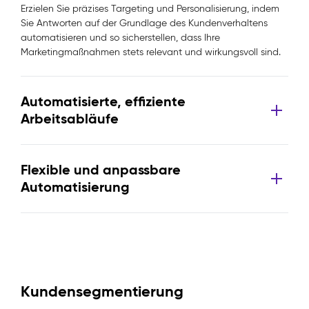
Erzielen Sie präzises Targeting und Personalisierung, indem
Sie Antworten auf der Grundlage des Kundenverhaltens
automatisieren und so sicherstellen, dass Ihre
Marketingmaßnahmen stets relevant und wirkungsvoll sind.
Automatisierte, effiziente
Arbeitsabläufe
Flexible und anpassbare
Automatisierung
Kundensegmentierung