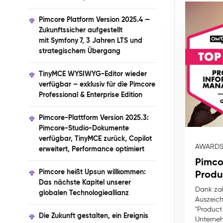
Pimcore Platform Version 2025.4 —
Zukunftssicher aufgestellt
mit Symfony 7, 3 Jahren LTS und
strategischem Übergang
TinyMCE WYSIWYG-Editor wieder
verfügbar – exklusiv für die Pimcore
Professional & Enterprise Edition
Pimcore-Plattform Version 2025.3:
Pimcore-Studio-Dokumente
verfügbar, TinyMCE zurück, Copilot
AWARDS
erweitert, Performance optimiert
Pimco
Pimcore heißt Upsun willkommen:
Produ
Das nächste Kapitel unserer
Dank zah
globalen Technologieallianz
Auszeich
"Product
Die Zukunft gestalten, ein Ereignis
Unterneh