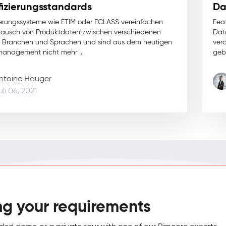
ifizierungsstandards
Da
zierungssysteme wie ETIM oder ECLASS vereinfachen
Fea
tausch von Produktdaten zwischen verschiedenen
Dat
, Branchen und Sprachen und sind aus dem heutigen
verö
anagement nicht mehr ...
geb
ntoine Hauger
uli 06, 2021
ng your requirements