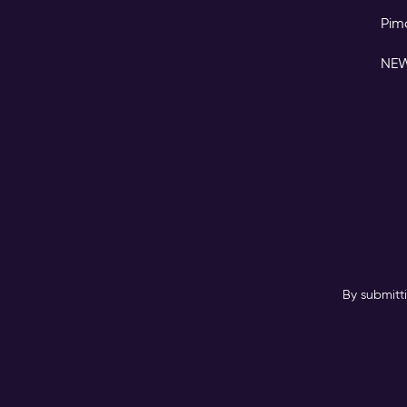
Pim
NE
By submitt