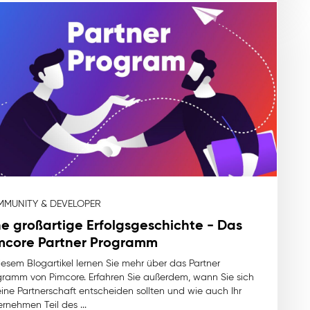
MUNITY & DEVELOPER
ne großartige Erfolgsgeschichte - Das
mcore Partner Programm
iesem Blogartikel lernen Sie mehr über das Partner
gramm von Pimcore. Erfahren Sie außerdem, wann Sie sich
eine Partnerschaft entscheiden sollten und wie auch Ihr
rnehmen Teil des ...