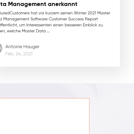
ta Management anerkannt
turedCustomers hat vor kurzem seinen Winter 2021 Master
a Management Software Customer Success Report
ffentlicht, um Interessenten einen besseren Einblick zu
en, welche Master Data ...
Antoine Hauger
Feb. 24, 2021