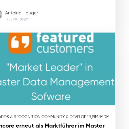
Antoine Hauger
Juli 18, 2021
RDS & RECOGNITION,
COMMUNITY & DEVELOPER,
PIM/MDM
mcore erneut als Marktführer im Master