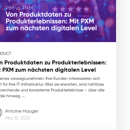
ODUCT
n Produktdaten zu Produkterlebnissen:
t PXM zum nächsten digitalen Level
eines vorwegzunehmen: Ihre Kunden interessieren sich
t für Ihre IT-Infrastruktur. Was sie erwarten, sind nahtlose,
prechende und konsistente Produkterlebnisse – über alle
le hinweg. ...
Antoine Hauger
Mai 15, 2025