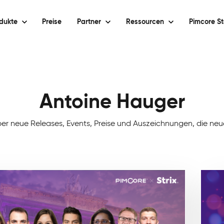
dukte
Preise
Partner
Ressourcen
Pimcore St
Antoine Hauger
ber neue Releases, Events, Preise und Auszeichnungen, die n