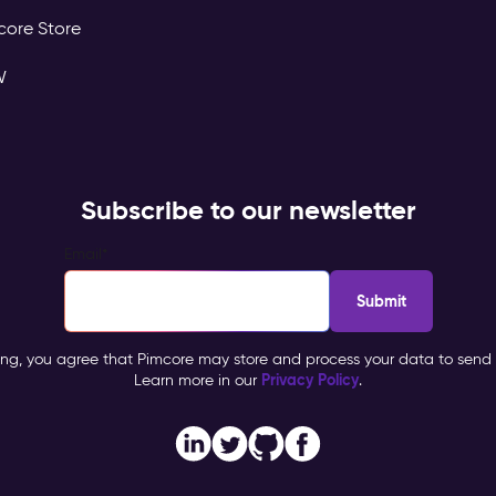
core Store
W
Subscribe to our newsletter
Email
*
ing, you agree that Pimcore may store and process your data to send 
Privacy Policy
Learn more in our
.