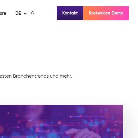
Kontakt
Kostenlose Demo
ore
DE
euesten Branchentrends und mehr.