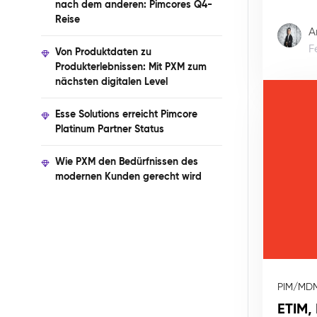
nach dem anderen: Pimcores Q4-
Reise
A
F
Von Produktdaten zu
Produkterlebnissen: Mit PXM zum
nächsten digitalen Level
Esse Solutions erreicht Pimcore
Platinum Partner Status
Wie PXM den Bedürfnissen des
modernen Kunden gerecht wird
PIM/MD
ETIM,