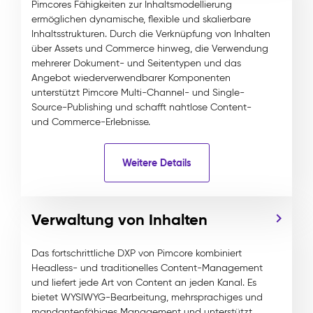
Pimcores Fähigkeiten zur Inhaltsmodellierung
ermöglichen dynamische, flexible und skalierbare
Inhaltsstrukturen. Durch die Verknüpfung von Inhalten
über Assets und Commerce hinweg, die Verwendung
mehrerer Dokument- und Seitentypen und das
Angebot wiederverwendbarer Komponenten
unterstützt Pimcore Multi-Channel- und Single-
Source-Publishing und schafft nahtlose Content-
und Commerce-Erlebnisse.
Weitere Details
Verwaltung von Inhalten
Das fortschrittliche DXP von Pimcore kombiniert
Headless- und traditionelles Content-Management
und liefert jede Art von Content an jeden Kanal. Es
bietet WYSIWYG-Bearbeitung, mehrsprachiges und
mandantenfähiges Management und unterstützt