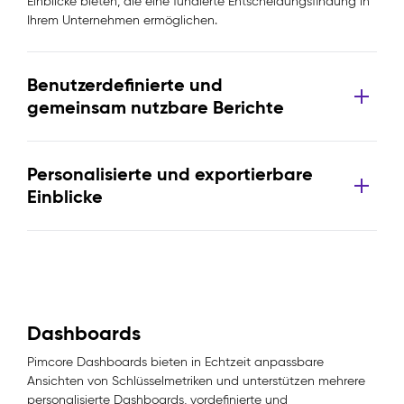
Einblicke bieten, die eine fundierte Entscheidungsfindung in
Ihrem Unternehmen ermöglichen.
Benutzerdefinierte und
gemeinsam nutzbare Berichte
Personalisierte und exportierbare
Einblicke
Dashboards
Pimcore Dashboards bieten in Echtzeit anpassbare
Ansichten von Schlüsselmetriken und unterstützen mehrere
personalisierte Dashboards, vordefinierte und