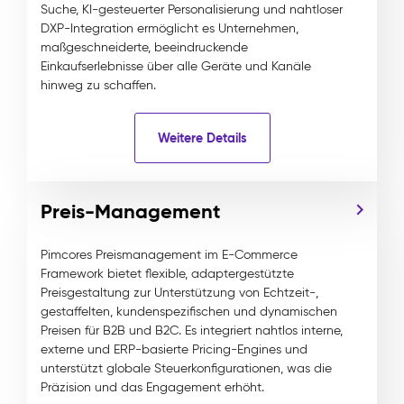
Suche, KI-gesteuerter Personalisierung und nahtloser
DXP-Integration ermöglicht es Unternehmen,
maßgeschneiderte, beeindruckende
Einkaufserlebnisse über alle Geräte und Kanäle
hinweg zu schaffen.
Weitere Details
Preis-Management
Pimcores Preismanagement im E-Commerce
Framework bietet flexible, adaptergestützte
Preisgestaltung zur Unterstützung von Echtzeit-,
gestaffelten, kundenspezifischen und dynamischen
Preisen für B2B und B2C. Es integriert nahtlos interne,
externe und ERP-basierte Pricing-Engines und
unterstützt globale Steuerkonfigurationen, was die
Präzision und das Engagement erhöht.