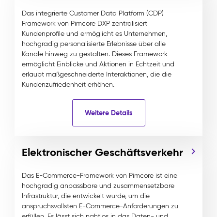
Das integrierte Customer Data Platform (CDP)
Framework von Pimcore DXP zentralisiert
Kundenprofile und ermöglicht es Unternehmen,
hochgradig personalisierte Erlebnisse über alle
Kanäle hinweg zu gestalten. Dieses Framework
ermöglicht Einblicke und Aktionen in Echtzeit und
erlaubt maßgeschneiderte Interaktionen, die die
Kundenzufriedenheit erhöhen.
Weitere Details
Elektronischer Geschäftsverkehr
Das E-Commerce-Framework von Pimcore ist eine
hochgradig anpassbare und zusammensetzbare
Infrastruktur, die entwickelt wurde, um die
anspruchsvollsten E-Commerce-Anforderungen zu
erfüllen. Es lässt sich nahtlos in das Daten- und