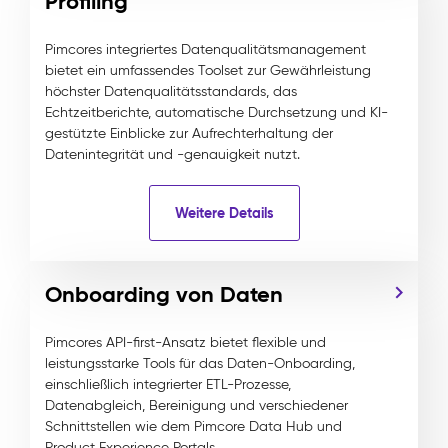
Profiling
Pimcores integriertes Datenqualitätsmanagement
bietet ein umfassendes Toolset zur Gewährleistung
höchster Datenqualitätsstandards, das
Echtzeitberichte, automatische Durchsetzung und KI-
gestützte Einblicke zur Aufrechterhaltung der
Datenintegrität und -genauigkeit nutzt.
Weitere Details
Onboarding von Daten
Pimcores API-first-Ansatz bietet flexible und
leistungsstarke Tools für das Daten-Onboarding,
einschließlich integrierter ETL-Prozesse,
Datenabgleich, Bereinigung und verschiedener
Schnittstellen wie dem Pimcore Data Hub und
Product Experience Portals.