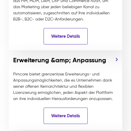
aus PIM, MDM, DAM, DXP und Commerce nutzt, um
das Marketing über jeden beliebigen Kanal zu
automatisieren, zugeschnitten auf Ihre individuellen
B2B-, B2C- oder D2C-Anforderungen.
Weitere Details
Erweiterung &amp; Anpassung
Pimcore bietet grenzenlose Erweiterungs- und
Anpassungsmöglichkeiten, die es Unternehmen dank
seiner offenen Kernarchitektur und flexiblen
Lizenzierung ermöglichen, jeden Aspekt der Plattform
an ihre individuellen Herausforderungen anzupassen.
Weitere Details