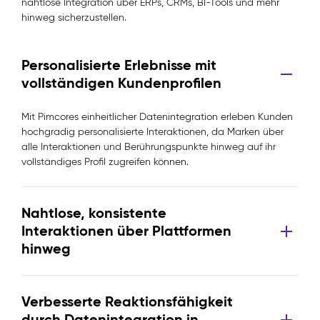
nahtlose Integration über ERPs, CRMs, BI-Tools und mehr
hinweg sicherzustellen.
Personalisierte Erlebnisse mit
vollständigen Kundenprofilen
Mit Pimcores einheitlicher Datenintegration erleben Kunden
hochgradig personalisierte Interaktionen, da Marken über
alle Interaktionen und Berührungspunkte hinweg auf ihr
vollständiges Profil zugreifen können.
Nahtlose, konsistente
Interaktionen über Plattformen
hinweg
Verbesserte Reaktionsfähigkeit
durch Datenintegration in