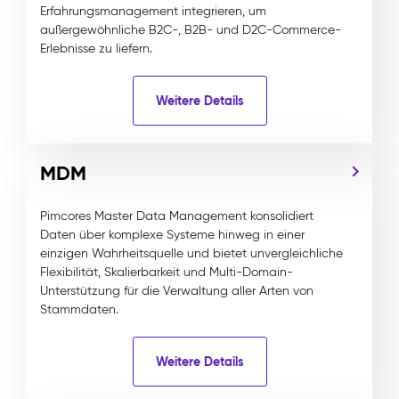
Erfahrungsmanagement integrieren, um
außergewöhnliche B2C-, B2B- und D2C-Commerce-
Erlebnisse zu liefern.
Weitere Details
MDM
Pimcores Master Data Management konsolidiert
Daten über komplexe Systeme hinweg in einer
einzigen Wahrheitsquelle und bietet unvergleichliche
Flexibilität, Skalierbarkeit und Multi-Domain-
Unterstützung für die Verwaltung aller Arten von
Stammdaten.
Weitere Details