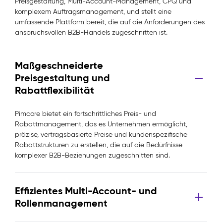
Preisgestaltung, Multi-Account-Management, CPQ und
komplexem Auftragsmanagement, und stellt eine
umfassende Plattform bereit, die auf die Anforderungen des
anspruchsvollen B2B-Handels zugeschnitten ist.
Maßgeschneiderte
Preisgestaltung und
Rabattflexibilität
Pimcore bietet ein fortschrittliches Preis- und
Rabattmanagement, das es Unternehmen ermöglicht,
präzise, vertragsbasierte Preise und kundenspezifische
Rabattstrukturen zu erstellen, die auf die Bedürfnisse
komplexer B2B-Beziehungen zugeschnitten sind.
Effizientes Multi-Account- und
Rollenmanagement