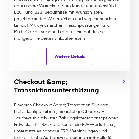
anpassbare Warenkörbe pro Kunde und unterstützt
B2C- und B2B-Bedürfnisse mit Wunschlisten,
projektbasierten Warenkörben und vergleichendem
Einkauf. Mit dynamischen Preisanpassungen und
Multi-Carrier-Versand bietet es ein nahtloses,
maßgeschneidertes Einkaufserlebnis.
Weitere Details
Checkout &amp;
Transaktionsunterstützung
Pimcores Checkout &amp; Transaction Support
bietet konfigurierbare, mehrstufige Checkout-
Journeys mit robusten Zahlungsintegrationsoptionen.
Entwickelt für B2C- und komplexe B2B-Bedürfnisse,
unterstützt es nahtlose ERP-Verbindungen und
fortschrittliche Auftragsverarbeitungsprotokolle für