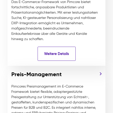
Das E-Commerce-Framework von Pimcore bietet
fortschrittliche, anpassbare Produktlisten und
Präsentationsmöglichkeiten. Mit einer leistungsstarken
Suche, KI-gesteuerter Personalisierung und nahtloser
DXP-Integration ermöglicht es Unternehmen,
maßgeschneiderte, beeindruckende
Einkaufserlebnisse über alle Geräte und Kanäle
hinweg zu schaffen.
Weitere Details
Preis-Management
Pimcores Preismanagement im E-Commerce
Framework bietet flexible, adaptergestützte
Preisgestaltung zur Unterstützung von Echtzeit-,
gestaffelten, kundenspezifischen und dynamischen
Preisen für B2B und B2C. Es integriert nahtlos interne,
externe und ERP-basierte Pricing-Engines und