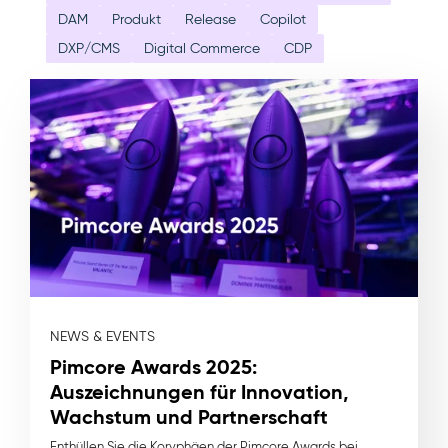
DAM
Produkt
Release
Copilot
DXP/CMS
Digital Commerce
CDP
NEWS & EVENTS
Pimcore Awards 2025:
Auszeichnungen für Innovation,
Wachstum und Partnerschaft
Enthüllen Sie die Koryphäen der Pimcore Awards bei