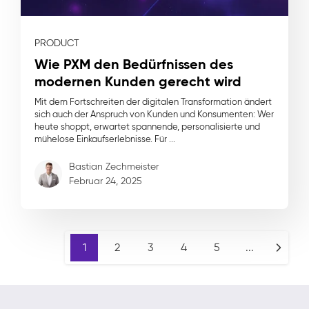
PRODUCT
Wie PXM den Bedürfnissen des
modernen Kunden gerecht wird
Mit dem Fortschreiten der digitalen Transformation ändert
sich auch der Anspruch von Kunden und Konsumenten: Wer
heute shoppt, erwartet spannende, personalisierte und
mühelose Einkaufserlebnisse. Für ...
Bastian Zechmeister
Februar 24, 2025
1
2
3
4
5
...