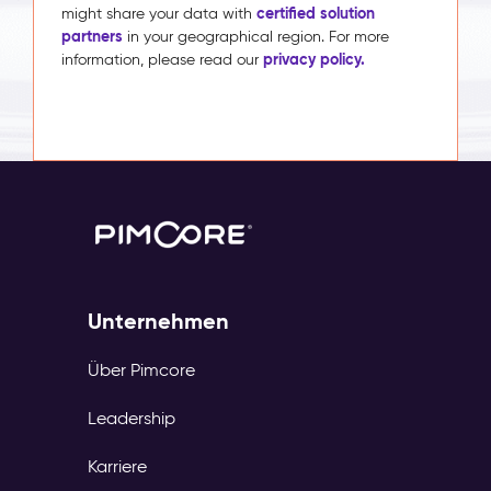
certified solution
might share your data with
partners
in your geographical region. For more
privacy policy.
information, please read our
Unternehmen
Über Pimcore
Leadership
Karriere