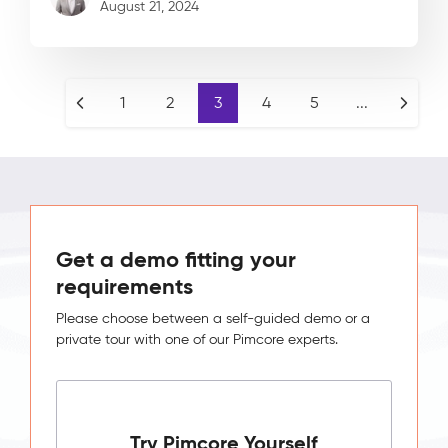
August 21, 2024
1
2
3
4
5
...
Get a demo fitting your
requirements
Please choose between a self-guided demo or a
private tour with one of our Pimcore experts.
Try Pimcore Yourself