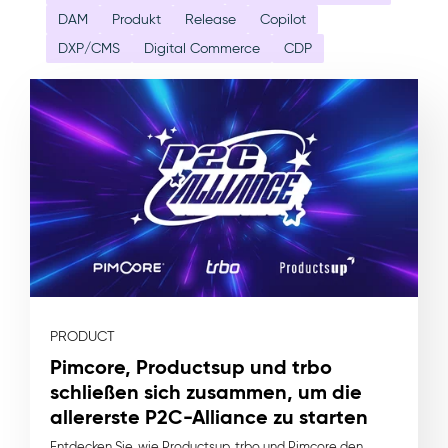
DAM
Produkt
Release
Copilot
DXP/CMS
Digital Commerce
CDP
PRODUCT
Pimcore, Productsup und trbo
schließen sich zusammen, um die
allererste P2C-Alliance zu starten
Entdecken Sie, wie Productsup, trbo und Pimcore den