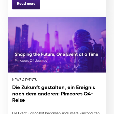
Read more
NEWS & EVENTS
Die Zukunft gestalten, ein Ereignis
nach dem anderen: Pimcores Q4-
Reise
Die Event-Saison hat begonnen, und unsere Pimconauten