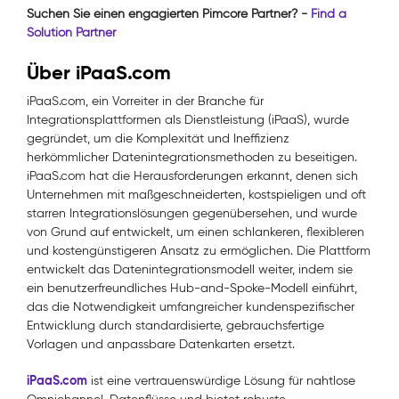
Suchen Sie einen engagierten Pimcore Partner? -
Find a
Solution Partner
Über iPaaS.com
iPaaS.com, ein Vorreiter in der Branche für
Integrationsplattformen als Dienstleistung (iPaaS), wurde
gegründet, um die Komplexität und Ineffizienz
herkömmlicher Datenintegrationsmethoden zu beseitigen.
iPaaS.com hat die Herausforderungen erkannt, denen sich
Unternehmen mit maßgeschneiderten, kostspieligen und oft
starren Integrationslösungen gegenübersehen, und wurde
von Grund auf entwickelt, um einen schlankeren, flexibleren
und kostengünstigeren Ansatz zu ermöglichen. Die Plattform
entwickelt das Datenintegrationsmodell weiter, indem sie
ein benutzerfreundliches Hub-and-Spoke-Modell einführt,
das die Notwendigkeit umfangreicher kundenspezifischer
Entwicklung durch standardisierte, gebrauchsfertige
Vorlagen und anpassbare Datenkarten ersetzt.
iPaaS.com
ist eine vertrauenswürdige Lösung für nahtlose