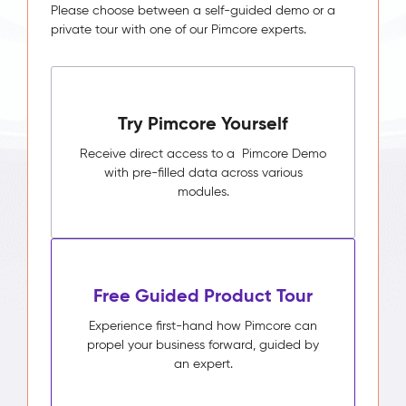
Please choose between a self-guided demo or a
private tour with one of our Pimcore experts.
Try Pimcore Yourself
Receive direct access to a Pimcore Demo
with pre-filled data across various
modules.
Free Guided Product Tour
Experience first-hand how Pimcore can
propel your business forward, guided by
an expert.