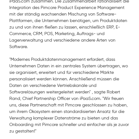
iPaaS.com zusammen. Die Zusammenarbeit rationalisiert die
Integration des Pimcore Product Experience Management
mit der ständig wachsenden Mischung von Software-
Plattformen, die Unternehmen benötigen, um Produktdaten
zu und von ihnen fließen zu lassen, einschließlich ERP, E-
Commerce, CRM, POS, Marketing, Auftrags- und
Lagerverwaltung und verschiedene andere Arten von
Software.
"Modernes Produktdatenmanagement erfordert, dass
Unternehmen Daten in ein zentrales System übertragen, wo
sie organisiert, erweitert und für verschiedene Märkte
personalisiert werden können. Anschließend müssen die
Daten an verschiedene Vertriebskanäle und
Softwarelösungen weitergeleitet werden"
, sagte Robert
Rand, Chief Partnership Officer von iPaaS.com.
"Wir freuen
uns, diese Partnerschaft mit Pimcore geschlossen zu haben,
um ihrem Ökosystem einen standardisierten Ansatz für die
Verwaltung komplexer Datenströme zu bieten und das
Onboarding mit Pimcore schneller und einfacher als je zuvor
zu gestalten!"