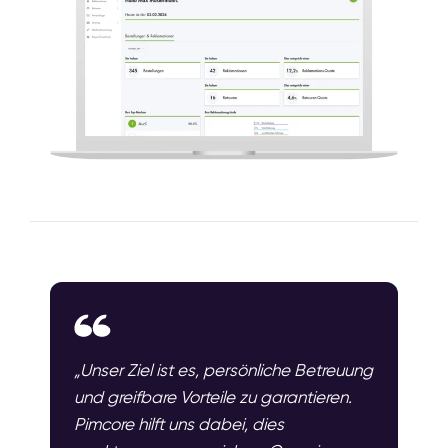
„Unser Ziel ist es, persönliche Betreuung
und greifbare Vorteile zu garantieren.
Pimcore hilft uns dabei, dies