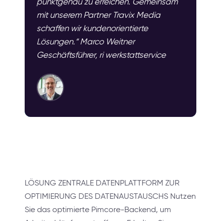
punktgenau zu erreichen. Gemeinsam
mit unserem Partner Travix Media
schaffen wir kundenorientierte
Lösungen.“ Marco Weitner
Geschäftsführer, ri werkstattservice
LÖSUNG ZENTRALE DATENPLATTFORM ZUR
OPTIMIERUNG DES DATENAUSTAUSCHS Nutzen
Sie das optimierte Pimcore-Backend, um