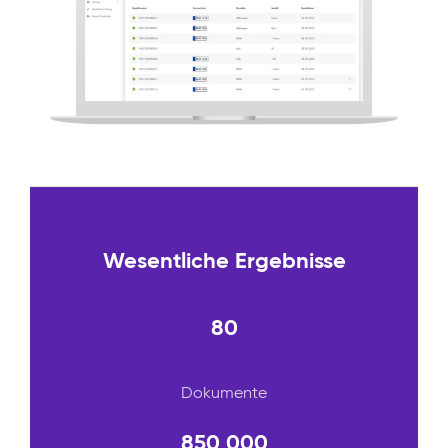
Wesentliche Ergebnisse
80
Dokumente
850 000