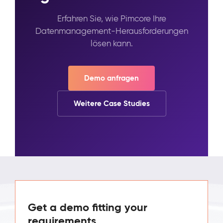
Erfahren Sie, wie Pimcore Ihre
Datenmanagement-Herausforderungen
lösen kann.
Demo anfragen
Weitere Case Studies
Get a demo fitting your
requirements