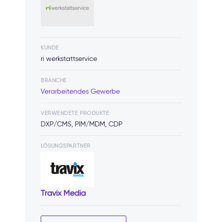
KUNDE
ri werkstattservice
BRANCHE
Verarbeitendes Gewerbe
VERWENDETE PRODUKTE
DXP/CMS, PIM/MDM, CDP
LÖSUNGSPARTNER
Travix Media