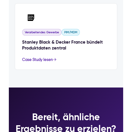
Verarbeitendes Gewerbe
PIM/MDM
Stanley Black & Decker France bündelt
Produktdaten zentral
Case Study lesen
Bereit, ähnliche
Ergebnisse zu erzielen?