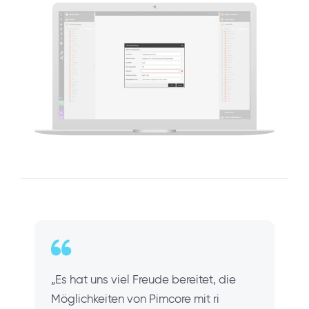
„Es hat uns viel Freude bereitet, die
Möglichkeiten von Pimcore mit ri