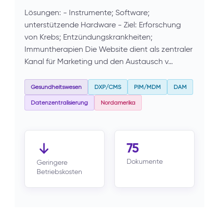
Lösungen: - Instrumente; Software;
unterstützende Hardware - Ziel: Erforschung
von Krebs; Entzündungskrankheiten;
Immuntherapien Die Website dient als zentraler
Kanal für Marketing und den Austausch v…
Gesundheitswesen
DXP/CMS
PIM/MDM
DAM
Datenzentralisierung
Nordamerika
75
Dokumente
Geringere
Betriebskosten