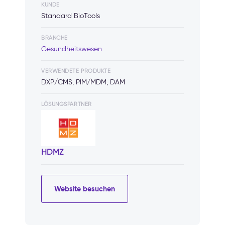
KUNDE
Standard BioTools
BRANCHE
Gesundheitswesen
VERWENDETE PRODUKTE
DXP/CMS, PIM/MDM, DAM
LÖSUNGSPARTNER
HDMZ
Website besuchen