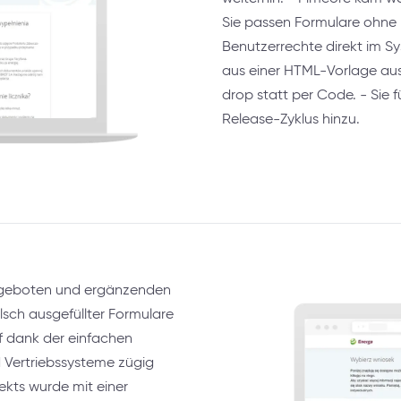
Sie passen Formulare ohne 
Benutzerrechte direkt im Sy
aus einer HTML-Vorlage aus
drop statt per Code. - Sie
Release-Zyklus hinzu.
ngeboten und ergänzenden
lsch ausgefüllter Formulare
f dank der einfachen
d Vertriebssysteme zügig
ekts wurde mit einer