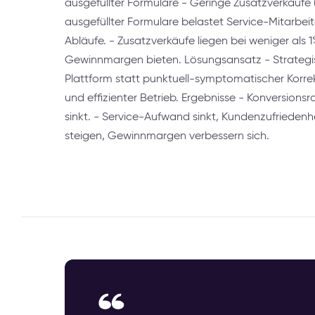
ausgefüllter Formulare - Geringe Zusatzverkäufe (
ausgefüllter Formulare belastet Service-Mitarbei
Abläufe. - Zusatzverkäufe liegen bei weniger als 
Gewinnmargen bieten. Lösungsansatz - Strategi
Plattform statt punktuell-symptomatischer Korrektu
und effizienter Betrieb. Ergebnisse - Konversions
sinkt. - Service-Aufwand sinkt, Kundenzufriedenhe
steigen, Gewinnmargen verbessern sich.