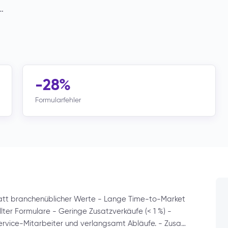
…
-28%
Formularfehler
tt branchenüblicher Werte - Lange Time-to-Market
llter Formulare - Geringe Zusatzverkäufe (< 1 %) -
Service-Mitarbeiter und verlangsamt Abläufe. - Zusa…