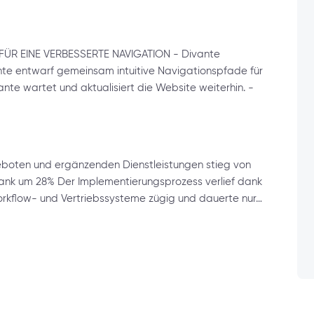
R EINE VERBESSERTE NAVIGATION - Divante
nte entwarf gemeinsam intuitive Navigationspfade für
vante wartet und aktualisiert die Website weiterhin. -
boten und ergänzenden Dienstleistungen stieg von
 sank um 28% Der Implementierungsprozess verlief dank
Workflow- und Vertriebssysteme zügig und dauerte nur…