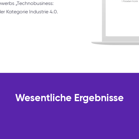
werbs „Technobusiness:
der Kategorie Industrie 4.0.
Wesentliche Ergebnisse