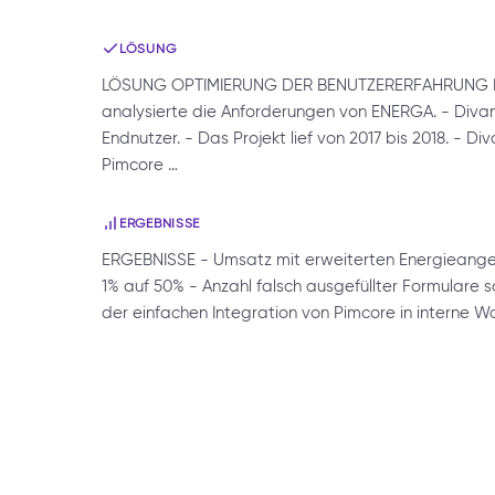
LÖSUNG
LÖSUNG OPTIMIERUNG DER BENUTZERERFAHRUNG FÜ
analysierte die Anforderungen von ENERGA. - Diva
Endnutzer. - Das Projekt lief von 2017 bis 2018. - Di
Pimcore …
ERGEBNISSE
ERGEBNISSE - Umsatz mit erweiterten Energieange
1% auf 50% - Anzahl falsch ausgefüllter Formulare
der einfachen Integration von Pimcore in interne 