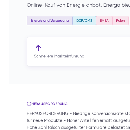
Online-Kauf von Energie anbot. Energa bie
Energie und Versorgung
DXP/CMS
EMEA
Polen
Schnellere Markteinführung
HERAUSFORDERUNG
HERAUSFORDERUNG - Niedrige Konversionsrate sta
für neue Produkte - Hoher Anteil fehlerhaft ausgefü
Hohe Zahl falsch ausgefüllter Formulare belastet 