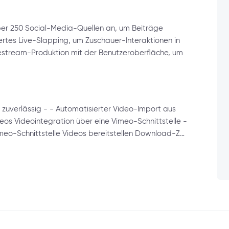
über 250 Social-Media-Quellen an, um Beiträge
iertes Live-Slapping, um Zuschauer-Interaktionen in
ivestream-Produktion mit der Benutzeroberfläche, um
 zuverlässig - - Automatisierter Video-Import aus
os Videointegration über eine Vimeo-Schnittstelle -
imeo-Schnittstelle Videos bereitstellen Download-Z…