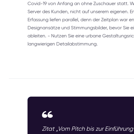
Covid-19 von Anfang an ohne Zuschauer statt. W
Server des Kunden, nicht auf unserem eigenen. 
Erfassung liefen parallel, denn der Zeitplan war en
Designansätze und Stimmungsbilder, bevor Sie eine
ableiten. - Nutzen Sie eine urbane Gestaltungsrich
langwierigen Detailabstimmung.
Zitat „Vom Pitch bis zur Einführu