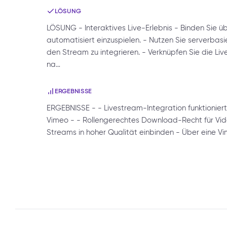
LÖSUNG
LÖSUNG - Interaktives Live-Erlebnis - Binden Sie 
automatisiert einzuspielen. - Nutzen Sie serverbas
den Stream zu integrieren. - Verknüpfen Sie die L
na…
ERGEBNISSE
ERGEBNISSE - - Livestream-Integration funktioniert
Vimeo - - Rollengerechtes Download-Recht für Vide
Streams in hoher Qualität einbinden - Über eine V