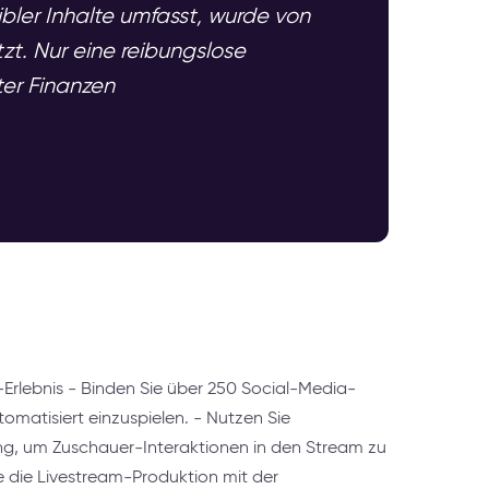
bler Inhalte umfasst, wurde von
t. Nur eine reibungslose
er Finanzen
-Erlebnis - Binden Sie über 250 Social-Media-
omatisiert einzuspielen. - Nutzen Sie
ing, um Zuschauer-Interaktionen in den Stream zu
ie die Livestream-Produktion mit der