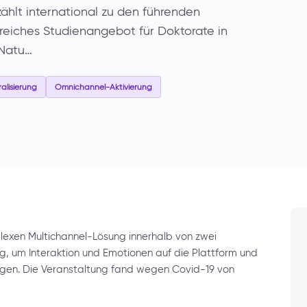
ählt international zu den führenden
eiches Studienangebot für Doktorate in
 Natu…
alisierung
Omnichannel-Aktivierung
xen Multichannel-Lösung innerhalb von zwei
, um Interaktion und Emotionen auf die Plattform und
ingen. Die Veranstaltung fand wegen Covid-19 von