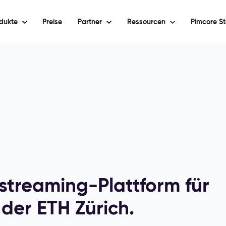
dukte
Preise
Partner
Ressourcen
Pimcore St
estreaming-Plattform für
er ETH Zürich.