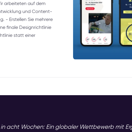
ir arbeiteten auf dem
Entwicklung und Content-
g. - Erstellen Sie mehrere
 finale Designrichtlinie
tlinie statt einer
ng in acht Wochen: Ein globaler Wettbewerb mit E