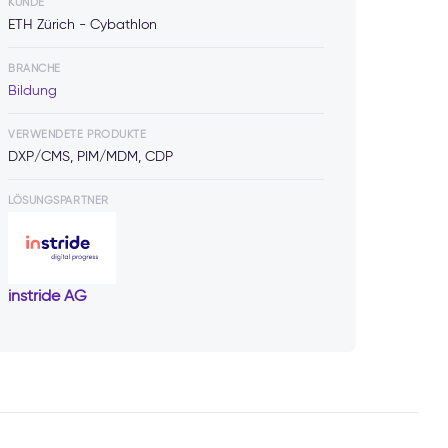
KUNDE
ETH Zürich - Cybathlon
BRANCHE
Bildung
VERWENDETE PRODUKTE
DXP/CMS, PIM/MDM, CDP
LÖSUNGSPARTNER
instride AG