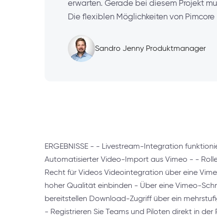
erwarten. Gerade bei diesem Projekt muss
Die flexiblen Möglichkeiten von Pimcore 
Sandro Jenny Produktmanager
ERGEBNISSE - - Livestream-Integration funktionier
Automatisierter Video-Import aus Vimeo - - Ro
Recht für Videos Videointegration über eine Vime
hoher Qualität einbinden - Über eine Vimeo-Schni
bereitstellen Download-Zugriff über ein mehrstuf
- Registrieren Sie Teams und Piloten direkt in de