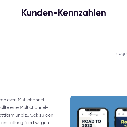
Kunden-Kennzahlen
Integr
plexen Multichannel-
llte eine Multichannel-
attform und zurück zu den
eranstaltung fand wegen