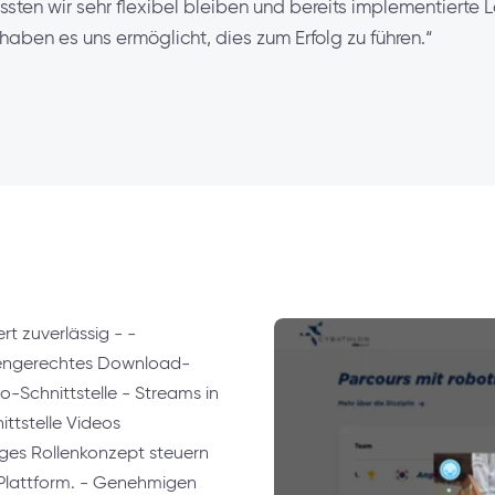
ten wir sehr flexibel bleiben und bereits implementierte L
haben es uns ermöglicht, dies zum Erfolg zu führen.“
t zuverlässig - -
llengerechtes Download-
o-Schnittstelle - Streams in
ttstelle Videos
iges Rollenkonzept steuern
r Plattform. - Genehmigen