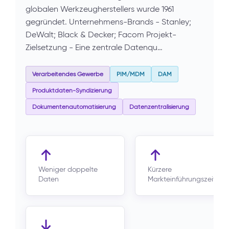
globalen Werkzeugherstellers wurde 1961
gegründet. Unternehmens-Brands - Stanley;
DeWalt; Black & Decker; Facom Projekt-
Zielsetzung - Eine zentrale Datenqu…
Verarbeitendes Gewerbe
PIM/MDM
DAM
Produktdaten-Syndizierung
Dokumentenautomatisierung
Datenzentralisierung
Weniger doppelte
Kürzere
Daten
Markteinführungszeit