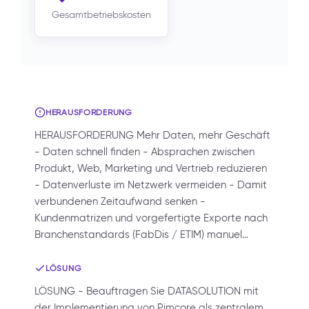
Gesamtbetriebskosten
HERAUSFORDERUNG
HERAUSFORDERUNG Mehr Daten, mehr Geschäft
- Daten schnell finden - Absprachen zwischen
Produkt, Web, Marketing und Vertrieb reduzieren
- Datenverluste im Netzwerk vermeiden - Damit
verbundenen Zeitaufwand senken -
Kundenmatrizen und vorgefertigte Exporte nach
Branchenstandards (FabDis / ETIM) manuel…
LÖSUNG
LÖSUNG - Beauftragen Sie DATASOLUTION mit
der Implementierung von Pimcore als zentralem