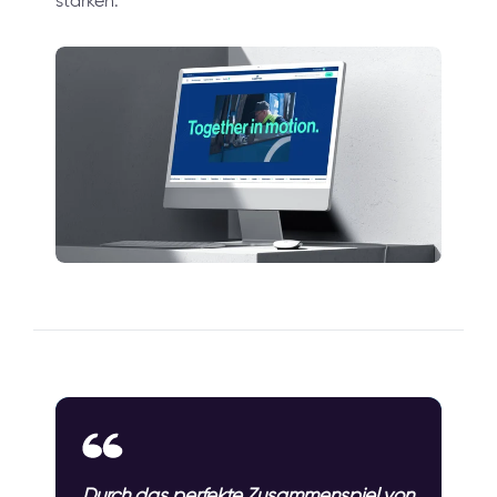
stärken.
Durch das perfekte Zusammenspiel von