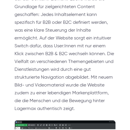
Grundlage für zielgerichteten Content
geschaffen: Jedes Inhaltselement kann
spezifisch für B2B oder B2C definiert werden,
was eine klare Steuerung der Inhalte
ermöglicht. Auf der Website sorgt ein intuitiver
Switch dafür, dass User:Innen mit nur einem
Klick zwischen B2B & B2C wechseln können. Die
Vielfalt an verschiedenen Themengebieten und
Dienstleistungen wird durch eine gut
strukturierte Navigation abgebildet. Mit neuem
Bild- und Videomaterial wurde die Website
zudem zu einer lebendigen Markenplattform,
die die Menschen und die Bewegung hinter
Lagermax authentisch zeigt.