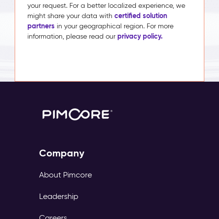
your request. For a better localized experience, we
certified solution
might share your data with
partners
in your geographical region. For more
privacy policy.
information, please read our
Company
About Pimcore
Leadership
Careers