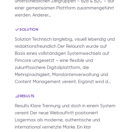
unterschiedlichen Zielgruppen – B2B & B2C – auf
einer gemeinsamen Plattform zusammengeführt
werden. Anderer…
SOLUTION
Solution Technisch langlebig, visuell lebendig und
redaktionsfreundlich Der Relaunch wurde auf
Basis eines vollständigen Systemwechsels auf
Pimcore umgesetzt – eine flexible und
zukunftssichere Digitalplattform, die
Mehrsprachigkeit, Mandantenverwaltung und
Content Management vereint. Ergänzt wird d…
RESULTS
Results Klare Trennung und doch in einem System
vereint Der neue Webauftritt positioniert
Lagermax als moderne, authentische und
international vernetzte Marke. Ein klar