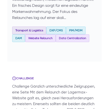
Ein frisches Design sorgt für eine eindeutige
Markenwahrnehmung. Der Fokus des
Relaunches lag auf einer skali…
Transport & Logistics
DXP/CMS
PIM/MDM
DAM
Website Relaunch
Data Centralization
CHALLENGE
Challenge Gänzlich unterschiedliche Zielgruppen,
eine Seite Mit dem Relaunch der Lagermax-
Website galt es, gleich zwei Herausforderungen
zu meistern. Einerseits sollten die beiden deutlich