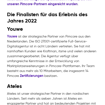
unseren Pimcore-Partnern eingereicht wurden
.
Die Finalisten für das Erlebnis des
Jahres 2022
Youwe
Youwe
ist der strategische Partner von Pimcore aus den
Niederlanden. Die ISO 27001-zertifizierte Full-Service-
Digitalagentur ist in acht Ländern vertreten. Sie hat mit
namhaften Kunden wie Kroftman, itsme und vielen anderen
zusammengearbeitet. Die Agentur verfügt über
umfangreiche Kenntnisse in der Entwicklung von
Marktplatzerweiterungen in Pimcore-Plattformen. Ihr Team
besteht aus mehr als 10 Mitarbeitern, die insgesamt 14
Zertifizierungen
Pimcore
besitzen.
Ateles
Ateles ist unser strategischer Partner in den nordischen
Ländern. Seit mehr als sieben Jahren ist Ateles ein
engagierter Partner und hat an bedeutenden Projekten mit