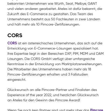
bekannten Unternehmen wie Würth, Seat, Melbye, GANT
und vielen anderen gearbeitet. Ateles ist dafür bekannt, die
Zukunft des E-Commerce zu gestalten. Das Team des
Unternehmens besteht aus 50 Fachleuten in zwei Ländern
und hält mehr als 10 Pimcore-Zertifizierungen.
CORS
CORS
ist ein österreichisches Unternehmen, das sich auf die
Entwicklung von E-Commerce-Lösungen spezialisiert hat.
Ihre Expertise liegt in den Bereichen DXP, PIM, MDM und DAM
Lösungen. Die CORS GmbH verfügt über umfangreiche
Kenntnisse in der Entwicklung von Marktplatzerweiterungen.
Die Mitarbeiter des Unternehmens haben mehr als 18
Pimcore-Zertifizierungen erhalten und 3 Fallstudien
eingereicht.
Glückwunsch an alle Pimcore-Partner und Finalisten des
Experience of the year 2022, und herzlichen Glückwunsch
an Ateles für den Gewinn des Pimcore Award!
Pimcore
Wenn Sie noch kein Partner sind und mehr über das