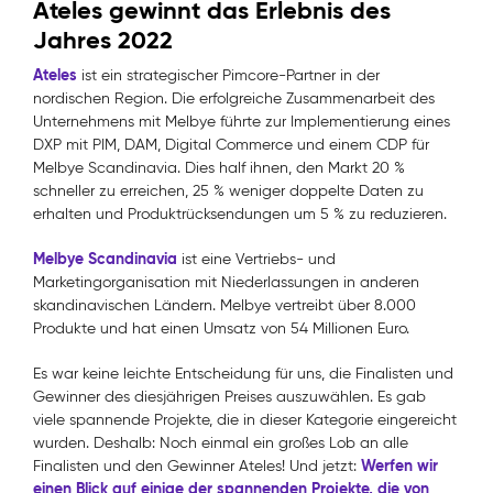
Ateles gewinnt das Erlebnis des
Jahres 2022
Ateles
ist ein strategischer Pimcore-Partner in der
nordischen Region. Die erfolgreiche Zusammenarbeit des
Unternehmens mit Melbye führte zur Implementierung eines
DXP mit PIM, DAM, Digital Commerce und einem CDP für
Melbye Scandinavia. Dies half ihnen, den Markt 20 %
schneller zu erreichen, 25 % weniger doppelte Daten zu
erhalten und Produktrücksendungen um 5 % zu reduzieren.
Melbye Scandinavia
ist eine Vertriebs- und
Marketingorganisation mit Niederlassungen in anderen
skandinavischen Ländern. Melbye vertreibt über 8.000
Produkte und hat einen Umsatz von 54 Millionen Euro.
Es war keine leichte Entscheidung für uns, die Finalisten und
Gewinner des diesjährigen Preises auszuwählen. Es gab
viele spannende Projekte, die in dieser Kategorie eingereicht
wurden. Deshalb: Noch einmal ein großes Lob an alle
Werfen wir
Finalisten und den Gewinner Ateles! Und jetzt:
einen Blick auf einige der spannenden Projekte, die von