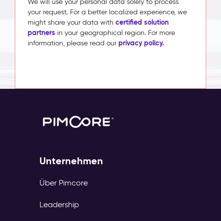
We will use your personal data solely to process
your request. For a better localized experience, we
certified solution
might share your data with
partners
in your geographical region. For more
privacy policy.
information, please read our
Unternehmen
Über Pimcore
Leadership