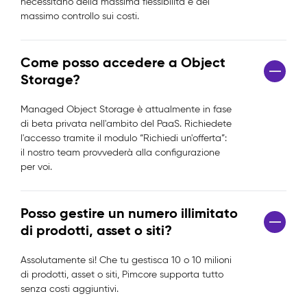
necessitano della massima flessibilità e del
massimo controllo sui costi.
Come posso accedere a Object
Storage?
Managed Object Storage è attualmente in fase
di beta privata nell'ambito del PaaS. Richiedete
l'accesso tramite il modulo “Richiedi un'offerta”:
il nostro team provvederà alla configurazione
per voi.
Posso gestire un numero illimitato
di prodotti, asset o siti?
Assolutamente sì! Che tu gestisca 10 o 10 milioni
di prodotti, asset o siti, Pimcore supporta tutto
senza costi aggiuntivi.