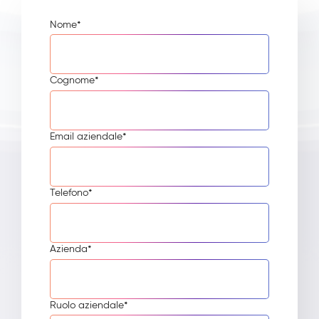
Nome
*
Cognome
*
Email aziendale
*
Telefono
*
Azienda
*
Ruolo aziendale
*