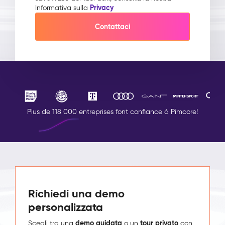
Privacy
Informativa sulla
Plus de 118 000 entreprises font confiance à Pimcore!
Richiedi una demo
personalizzata
demo guidata
tour privato
Scegli tra una
o un
con