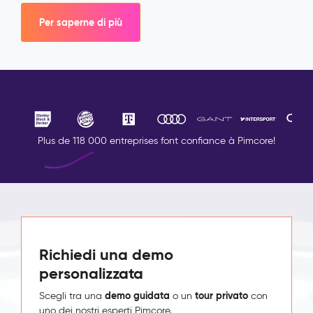
Per saperne di più
Plus de 118 000 entreprises font confiance à Pimcore!
Richiedi una demo
personalizzata
demo guidata
tour privato
Scegli tra una
o un
con
uno dei nostri esperti Pimcore.