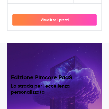
Visualizza i prezzi
Edizione Pimcore PaaS
La strada per l'eccellenza
personalizzata