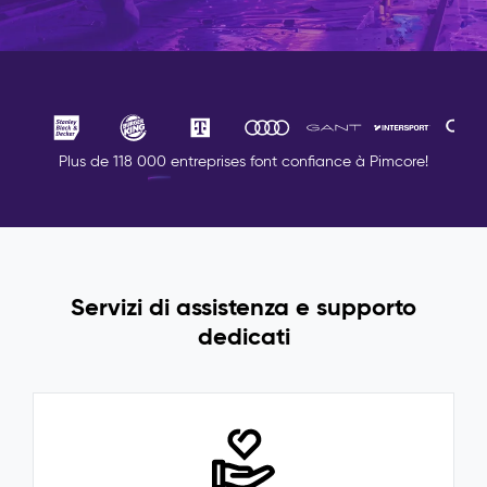
Plus de 118 000 entreprises font confiance à Pimcore!
Servizi di assistenza e supporto
dedicati