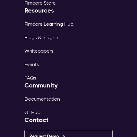
Pimcore Store
Resources
Pimcore Learning Hub
Blogs & Insights
Whitepapers
Events
FAQs
Community
Documentation
GitHub
Contact
Request Demo