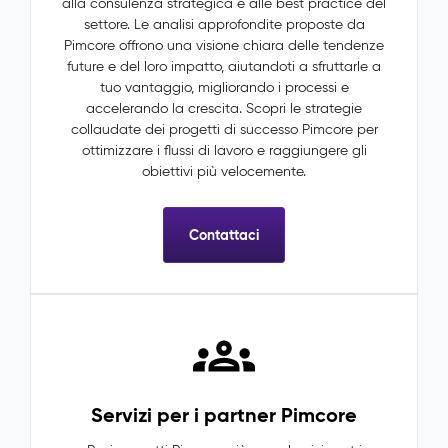
alla consulenza strategica e alle best practice del
settore. Le analisi approfondite proposte da
Pimcore offrono una visione chiara delle tendenze
future e del loro impatto, aiutandoti a sfruttarle a
tuo vantaggio, migliorando i processi e
accelerando la crescita. Scopri le strategie
collaudate dei progetti di successo Pimcore per
ottimizzare i flussi di lavoro e raggiungere gli
obiettivi più velocemente.
Contattaci
Servizi per i partner Pimcore