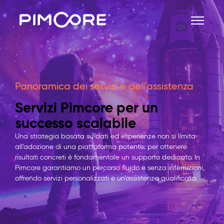
Panoramica dei servizi e dell'assistenza
Servizi Pimcore per un
successo scalabile
Una strategia basata su dati ed esperienze non si limita
all’adozione di una piattaforma potente: per ottenere
risultati concreti è fondamentale un supporto dedicato. In
Pimcore garantiamo un percorso fluido e senza interruzioni,
offrendo servizi personalizzati e un’assistenza qualificata.