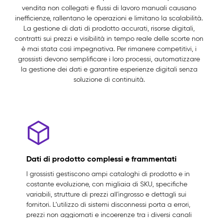
vendita non collegati e flussi di lavoro manuali causano
inefficienze, rallentano le operazioni e limitano la scalabilità.
La gestione di dati di prodotto accurati, risorse digitali,
contratti sui prezzi e visibilità in tempo reale delle scorte non
è mai stata così impegnativa. Per rimanere competitivi, i
grossisti devono semplificare i loro processi, automatizzare
la gestione dei dati e garantire esperienze digitali senza
soluzione di continuità.
Dati di prodotto complessi e frammentati
I grossisti gestiscono ampi cataloghi di prodotto e in
costante evoluzione, con migliaia di SKU, specifiche
variabili, strutture di prezzi all'ingrosso e dettagli sui
fornitori. L’utilizzo di sistemi disconnessi porta a errori,
prezzi non aggiornati e incoerenze tra i diversi canali