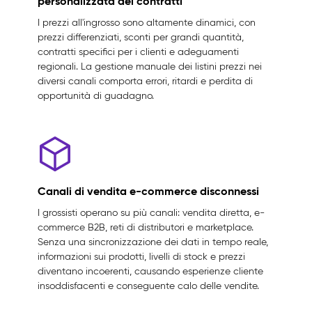
personalizzata dei contratti
I prezzi all'ingrosso sono altamente dinamici, con
prezzi differenziati, sconti per grandi quantità,
contratti specifici per i clienti e adeguamenti
regionali. La gestione manuale dei listini prezzi nei
diversi canali comporta errori, ritardi e perdita di
opportunità di guadagno.
Canali di vendita e-commerce disconnessi
I grossisti operano su più canali: vendita diretta, e-
commerce B2B, reti di distributori e marketplace.
Senza una sincronizzazione dei dati in tempo reale,
informazioni sui prodotti, livelli di stock e prezzi
diventano incoerenti, causando esperienze cliente
insoddisfacenti e conseguente calo delle vendite.