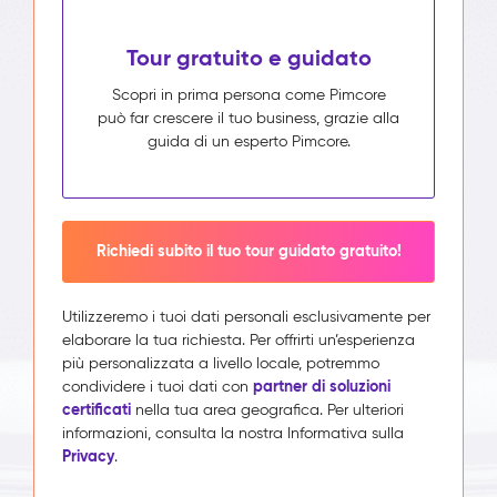
Tour gratuito e guidato
Scopri in prima persona come Pimcore
può far crescere il tuo business, grazie alla
guida di un esperto Pimcore.
Richiedi subito il tuo tour guidato gratuito!
Utilizzeremo i tuoi dati personali esclusivamente per
elaborare la tua richiesta. Per offrirti un’esperienza
più personalizzata a livello locale, potremmo
partner di soluzioni
condividere i tuoi dati con
certificati
nella tua area geografica. Per ulteriori
informazioni, consulta la nostra Informativa sulla
Privacy
.