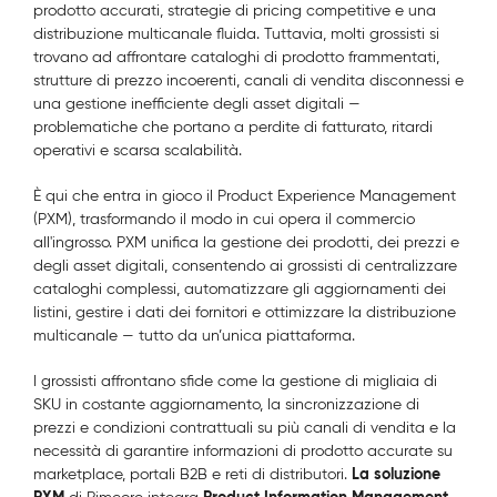
prodotto accurati, strategie di pricing competitive e una
distribuzione multicanale fluida. Tuttavia, molti grossisti si
trovano ad affrontare cataloghi di prodotto frammentati,
strutture di prezzo incoerenti, canali di vendita disconnessi e
una gestione inefficiente degli asset digitali —
problematiche che portano a perdite di fatturato, ritardi
operativi e scarsa scalabilità.
È qui che entra in gioco il Product Experience Management
(PXM), trasformando il modo in cui opera il commercio
all'ingrosso. PXM unifica la gestione dei prodotti, dei prezzi e
degli asset digitali, consentendo ai grossisti di centralizzare
cataloghi complessi, automatizzare gli aggiornamenti dei
listini, gestire i dati dei fornitori e ottimizzare la distribuzione
multicanale — tutto da un’unica piattaforma.
I grossisti affrontano sfide come la gestione di migliaia di
SKU in costante aggiornamento, la sincronizzazione di
prezzi e condizioni contrattuali su più canali di vendita e la
necessità di garantire informazioni di prodotto accurate su
La soluzione
marketplace, portali B2B e reti di distributori.