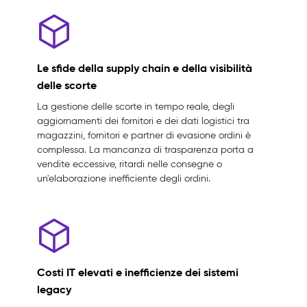
Le sfide della supply chain e della visibilità
delle scorte
La gestione delle scorte in tempo reale, degli
aggiornamenti dei fornitori e dei dati logistici tra
magazzini, fornitori e partner di evasione ordini è
complessa. La mancanza di trasparenza porta a
vendite eccessive, ritardi nelle consegne o
un'elaborazione inefficiente degli ordini.
Costi IT elevati e inefficienze dei sistemi
legacy