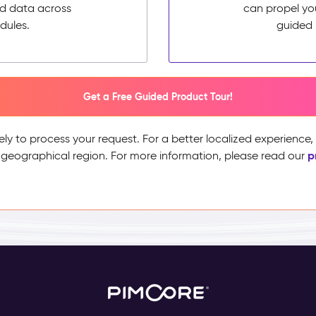
ed data across
can propel yo
dules.
guided 
Get a Free Guided Product Tour!
ely to process your request. For a better localized experience
p
 geographical region. For more information, please read our