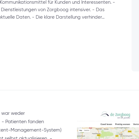
Kommunikationsmittel für Kunden und Interessenten. -
 Dienstleistungen von Zorgboog intensiver. - Das
ktuelle Daten. - Die klare Darstellung verhinder…
 war weder
. - Patienten fanden
ontent-Management-System)
t selbst aktualisieren. -