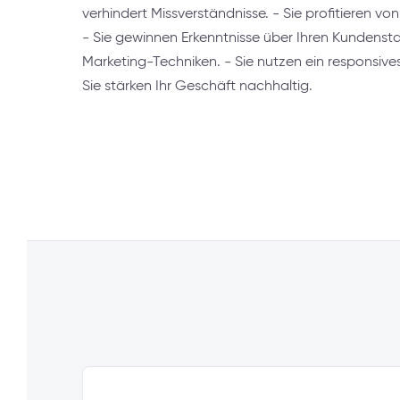
verhindert Missverständnisse. - Sie profitieren v
- Sie gewinnen Erkenntnisse über Ihren Kundensta
Marketing-Techniken. - Sie nutzen ein responsives
Sie stärken Ihr Geschäft nachhaltig.