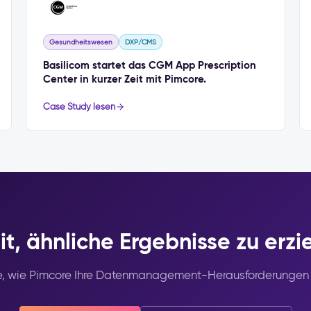
Gesundheitswesen
DXP/CMS
Basilicom startet das CGM App Prescription
Center in kurzer Zeit mit Pimcore.
Case Study lesen
it, ähnliche Ergebnisse zu erzi
ie, wie Pimcore Ihre Datenmanagement-Herausforderungen 