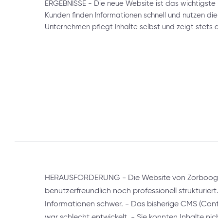
ERGEBNISSE - Die neue Website ist das wichtigste 
Kunden finden Informationen schnell und nutzen die
Unternehmen pflegt Inhalte selbst und zeigt stets a
HERAUSFORDERUNG - Die Website von Zorboog
benutzerfreundlich noch professionell strukturiert
Informationen schwer. - Das bisherige CMS (C
war schlecht entwickelt. - Sie konnten Inhalte nich