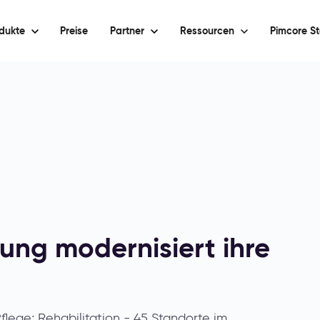
dukte
Preise
Partner
Ressourcen
Pimcore St
ung modernisiert ihre
Pflege; Rehabilitation - 45 Standorte im