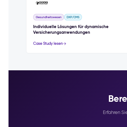
Gesundheitswesen
DXP/CMS
Individuelle Lösungen für dynamische
Versicherungsanwendungen
Case Study lesen
Bere
Erfahren S