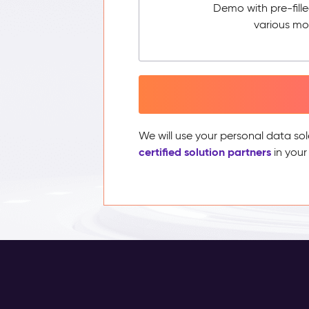
Demo with pre-fill
various mo
We will use your personal data sol
certified solution partners
in your