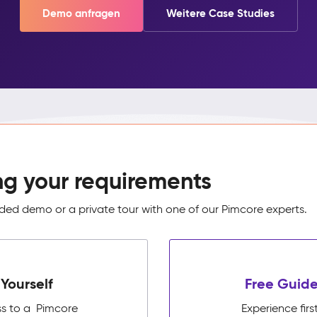
Demo anfragen
Weitere Case Studies
ng your requirements
ed demo or a private tour with one of our Pimcore experts.
Yourself
Free Guide
ss to a Pimcore
Experience fi