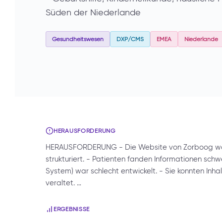
Süden der Niederlande
Gesundheitswesen
DXP/CMS
EMEA
Niederlande
HERAUSFORDERUNG
HERAUSFORDERUNG - Die Website von Zorboog war 
strukturiert. - Patienten fanden Informationen s
System) war schlecht entwickelt. - Sie konnten Inha
veraltet. …
ERGEBNISSE