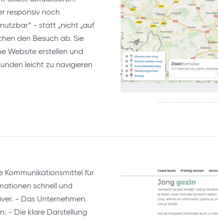
er responsiv noch
nutzbar“ - statt „nicht „auf
achen den Besuch ab. Sie
ne Website erstellen und
 Kunden leicht zu navigieren
e Kommunikationsmittel für
mationen schnell und
siver. - Das Unternehmen
n. - Die klare Darstellung