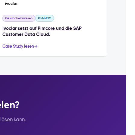
Gesundheitswesen
PIM/MDM
Ivoclar setzt auf Pimcore und die SAP
Customer Data Cloud.
Case Study lesen
elen?
lösen kann.