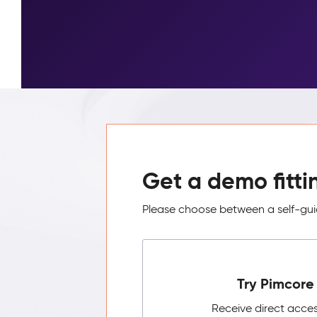
Get a demo fitti
Please choose between a self-guid
Try Pimcore 
Receive direct acce