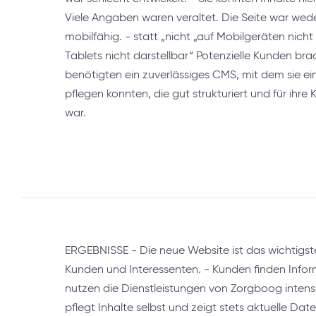
Viele Angaben waren veraltet. Die Seite war wed
mobilfähig. - statt „nicht „auf Mobilgeräten nicht 
Tablets nicht darstellbar“ Potenzielle Kunden br
benötigten ein zuverlässiges CMS, mit dem sie ei
pflegen konnten, die gut strukturiert und für ihre
war.
ERGEBNISSE - Die neue Website ist das wichtigst
Kunden und Interessenten. - Kunden finden Infor
nutzen die Dienstleistungen von Zorgboog inten
pflegt Inhalte selbst und zeigt stets aktuelle Date