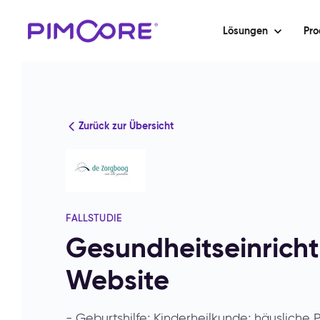
Lösungen
Pro
Zurück zur Übersicht
FALLSTUDIE
Gesundheitseinricht
Website
- Geburtshilfe; Kinderheilkunde; häusliche 