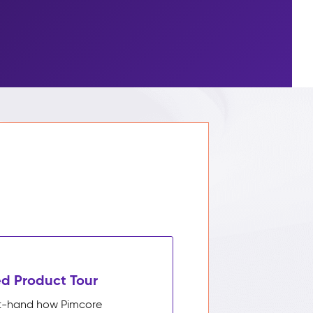
d Product Tour
rst-hand how Pimcore