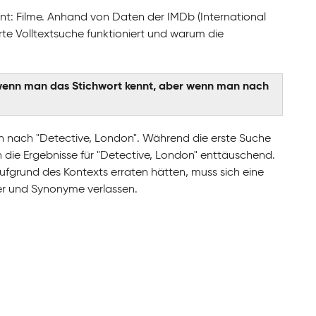
nnt: Filme. Anhand von Daten der IMDb (International
e Volltextsuche funktioniert und warum die
, wenn man das Stichwort kennt, aber wenn man nach
n nach "Detective, London". Während die erste Suche
n die Ergebnisse für "Detective, London" enttäuschend.
fgrund des Kontexts erraten hätten, muss sich eine
er und Synonyme verlassen.