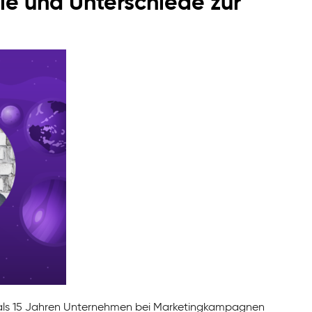
ile und Unterschiede zur
hr als 15 Jahren Unternehmen bei Marketingkampagnen