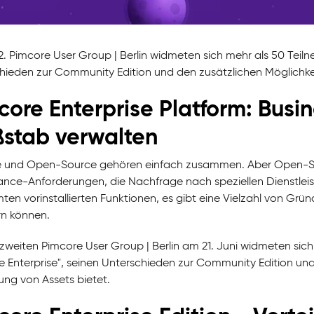
 2. Pimcore User Group | Berlin widmeten sich mehr als 50 Tei
hieden zur Community Edition und den zusätzlichen Möglichkeit
core Enterprise Platform: Busi
stab verwalten
 und Open-Source gehören einfach zusammen. Aber Open-Source
nce-Anforderungen, die Nachfrage nach speziellen Dienstlei
ten vorinstallierten Funktionen, es gibt eine Vielzahl von Grü
rn können.
 zweiten Pimcore User Group | Berlin am 21. Juni widmeten s
e Enterprise", seinen Unterschieden zur Community Edition und 
ung von Assets bietet.