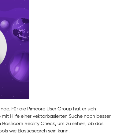
nde. Für die Pimcore User Group hat er sich
it Hilfe einer vektorbasierten Suche noch besser
 Basilicom Reality Check, um zu sehen, ob das
ools wie Elasticsearch sein kann.