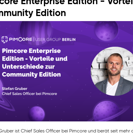
core Enterprise Edition - Vorte
munity Edition
Gruber ist Chief Sales Officer bei Pimcore und berät seit me