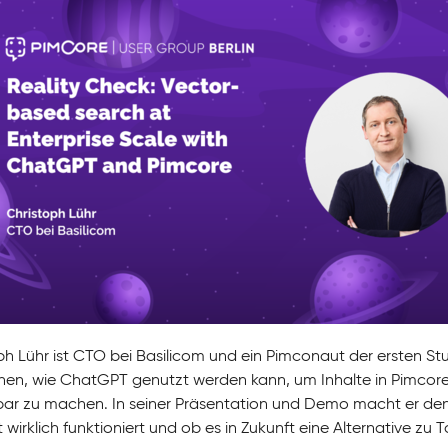
ph Lühr ist CTO bei Basilicom und ein Pimconaut der ersten Stu
en, wie ChatGPT genutzt werden kann, um Inhalte in Pimcore m
bar zu machen. In seiner Präsentation und Demo macht er den
wirklich funktioniert und ob es in Zukunft eine Alternative zu T