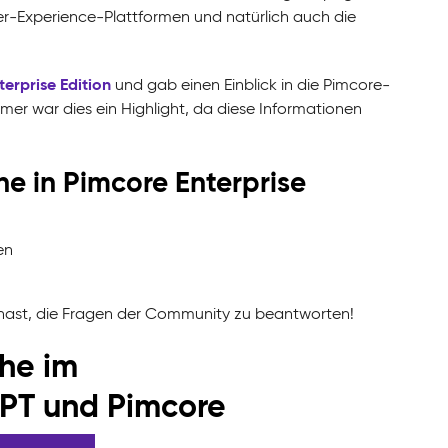
er-Experience-Plattformen und natürlich auch die
erprise Edition
und gab einen Einblick in die Pimcore-
mer war dies ein Highlight, da diese Informationen
ne in Pimcore Enterprise
en
n hast, die Fragen der Community zu beantworten!
che im
PT und Pimcore