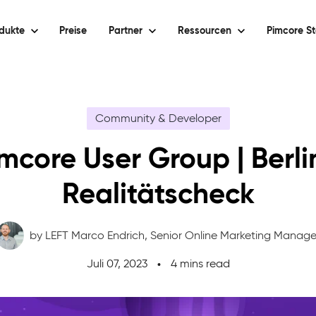
dukte
Preise
Partner
Ressourcen
Pimcore St
Community & Developer
mcore User Group | Berli
Realitätscheck
by LEFT Marco Endrich,
Senior Online Marketing Manage
Juli 07, 2023
4 mins read