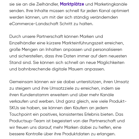
Marktplätze
sie sie an die Zielhändler,
und Marketingkanäle
senden. Ihre Inhalte müssen schnell für jeden Kanal optimiert
werden können, um mit der sich ständig verändernden
eCommerce-Landschaft Schritt zu halten.
Durch unsere Partnerschaft können Marken und
Einzelhändler eine kürzere Markteinführungszeit erreichen,
große Mengen an Inhalten anpassen und personalisieren
und sicherstellen, dass ihre Daten immer auf dem neuesten
Stand sind. Sie können sich schnell an neue Möglichkeiten
und bahnbrechende digitale Mauern anpassen.
Gemeinsam können wir sie dabei unterstützen, ihren Umsatz
zu steigern und ihre Umsatzziele zu erreichen, indem sie
ihren Kundenstamm erweitern und über mehr Kanäle
verkaufen und werben. Und ganz gleich, wie viele Produkt-
SKUs sie haben, sie können den Käufern an jedem
Touchpoint ein positives, konsistentes Erlebnis bieten. Das
Productsup-Team ist begeistert von der Partnerschaft und
wir freuen uns darauf, mehr Marken dabei zu helfen, eine
bessere Kontrolle über ihre Produktdaten zu erlangen.