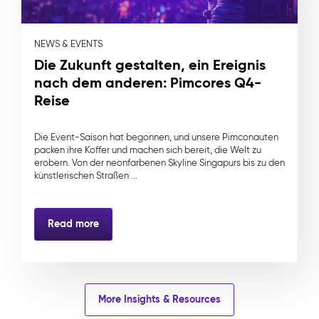
NEWS & EVENTS
Die Zukunft gestalten, ein Ereignis
nach dem anderen: Pimcores Q4-
Reise
Die Event-Saison hat begonnen, und unsere Pimconauten
packen ihre Koffer und machen sich bereit, die Welt zu
erobern. Von der neonfarbenen Skyline Singapurs bis zu den
künstlerischen Straßen ...
Read more
More Insights & Resources