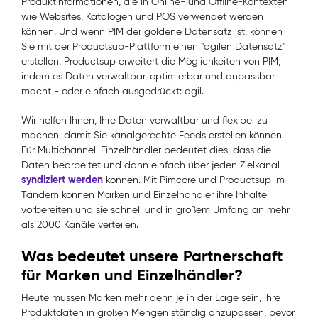
Produktinformationen, die in Online- und Offline-Kontexten
wie Websites, Katalogen und POS verwendet werden
können. Und wenn PIM der goldene Datensatz ist, können
Sie mit der Productsup-Plattform einen "agilen Datensatz"
erstellen. Productsup erweitert die Möglichkeiten von PIM,
indem es Daten verwaltbar, optimierbar und anpassbar
macht - oder einfach ausgedrückt: agil.
Wir helfen Ihnen, Ihre Daten verwaltbar und flexibel zu
machen, damit Sie kanalgerechte Feeds erstellen können.
Für Multichannel-Einzelhändler bedeutet dies, dass die
Daten bearbeitet und dann einfach über jeden Zielkanal
syndiziert werden
können. Mit Pimcore und Productsup im
Tandem können Marken und Einzelhändler ihre Inhalte
vorbereiten und sie schnell und in großem Umfang an mehr
als 2000 Kanäle verteilen.
Was bedeutet unsere Partnerschaft
für Marken und Einzelhändler?
Heute müssen Marken mehr denn je in der Lage sein, ihre
Produktdaten in großen Mengen ständig anzupassen, bevor