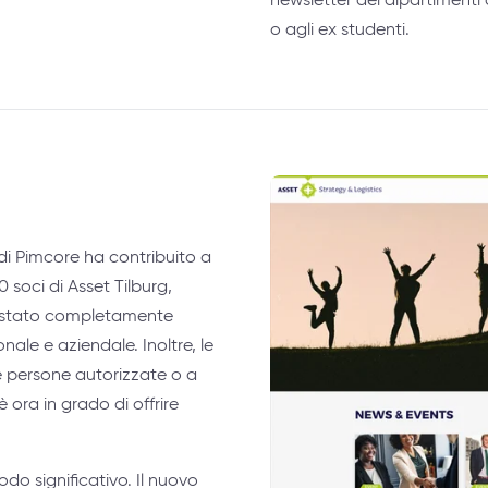
o agli ex studenti.
di Pimcore ha contribuito a
0 soci di Asset Tilburg,
 è stato completamente
ale e aziendale. Inoltre, le
le persone autorizzate o a
 ora in grado di offrire
odo significativo. Il nuovo