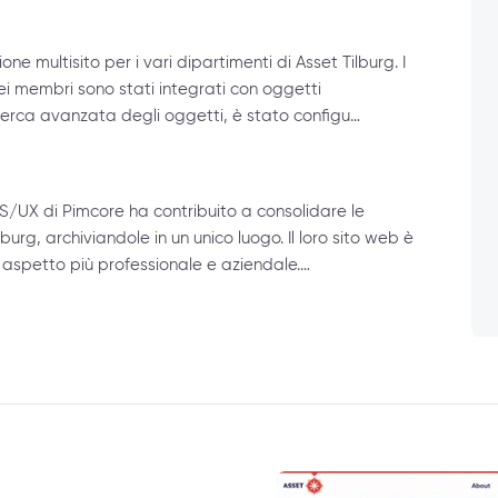
e multisito per i vari dipartimenti di Asset Tilburg. I
ei membri sono stati integrati con oggetti
ricerca avanzata degli oggetti, è stato configu…
MS/UX di Pimcore ha contribuito a consolidare le
lburg, archiviandole in un unico luogo. Il loro sito web è
aspetto più professionale e aziendale.…