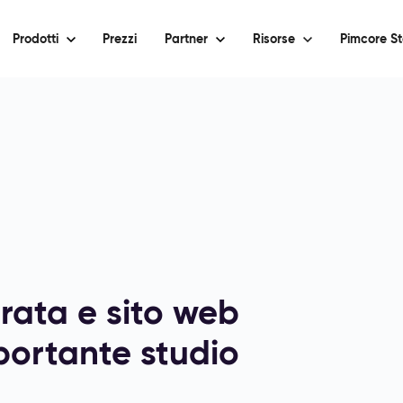
Prodotti
Prezzi
Partner
Risorse
Pimcore St
rata e sito web
portante studio