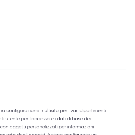
a configurazione multisito per i vari dipartimenti
ti utente per l’accesso e i dati di base dei
 con oggetti personalizzati per informazioni
vanzata degli oggetti, è stato configurato un