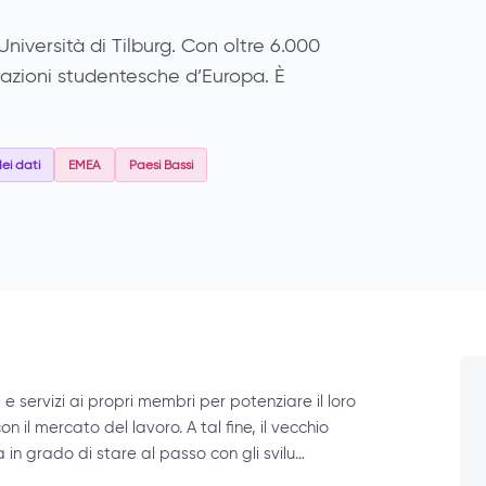
Università di Tilburg. Con oltre 6.000
iazioni studentesche d’Europa. È
ei dati
EMEA
Paesi Bassi
 e servizi ai propri membri per potenziare il loro
n il mercato del lavoro. A tal fine, il vecchio
 in grado di stare al passo con gli svilu…