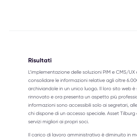
Risultati
L’implementazione delle soluzioni PIM e CMS/UX 
consolidare le informazioni relative agli oltre 6.00
archiviandole in un unico luogo. Il loro sito web
rinnovato e ora presenta un aspetto più profession
informazioni sono accessibili solo ai segretari, al
chi dispone di un accesso speciale. Asset Tilburg è
servizi migliori ai propri soci.
Il carico di lavoro amministrativo è diminuito in m