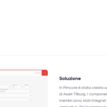
Soluzione
In Pimcore è stata creata un
di Asset Tilburg. I componen
membri sono stati integrati
aggiuntive. Per la ricerca a