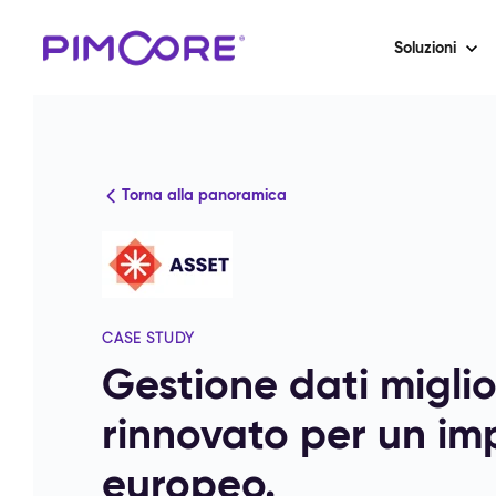
Soluzioni
Torna alla panoramica
CASE STUDY
Gestione dati miglio
rinnovato per un im
europeo.