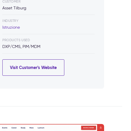
CUSTOMER
Asset Tilburg
INDUSTRY
Istruzione
PRODUCTS USED
DXP/CMS, PIM/MDM
Visit Customer's Website