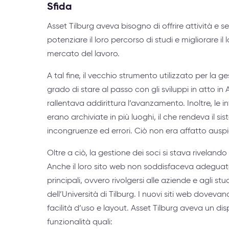
Sfida
Asset Tilburg aveva bisogno di offrire attività e se
potenziare il loro percorso di studi e migliorare il
mercato del lavoro.
A tal fine, il vecchio strumento utilizzato per la g
grado di stare al passo con gli sviluppi in atto in 
rallentava addirittura l’avanzamento. Inoltre, le in
erano archiviate in più luoghi, il che rendeva il s
incongruenze ed errori. Ciò non era affatto auspi
Oltre a ciò, la gestione dei soci si stava riveland
Anche il loro sito web non soddisfaceva adeguat
principali, ovvero rivolgersi alle aziende e agli s
dell’Università di Tilburg. I nuovi siti web doveva
facilità d’uso e layout. Asset Tilburg aveva un di
funzionalità quali: