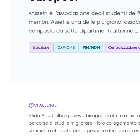
«Asset» è l’associazione degli studenti dell’
membri, Asset è una delle più grandi assoc
composta da sette dipartimenti attivi nei…
Istruzione
DXP/CMS
PIM/MDM
Centralizzazione d
CHALLENGE
Sfida Asset Tilburg aveva bisogno di offrire attività
percorso di studi e migliorare il loro collegamento co
strumento utilizzato per la gestione dei soci non era