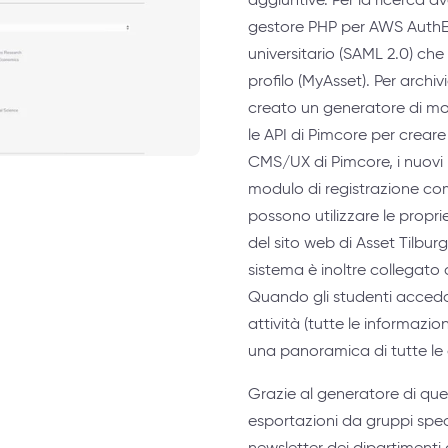
gestore PHP per AWS AuthE
universitario (SAML 2.0) che
profilo (MyAsset). Per archiv
creato un generatore di modu
le API di Pimcore per creare
CMS/UX di Pimcore, i nuovi 
modulo di registrazione com
possono utilizzare le propri
del sito web di Asset Tilburg
sistema è inoltre collegato 
Quando gli studenti accedon
attività (tutte le informazio
una panoramica di tutte le at
Grazie al generatore di que
esportazioni da gruppi speci
newsletter dei dipartimenti 