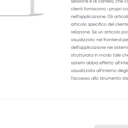
sessione e di carrello, che con
clienti forniscono i propri cod
nell’applicazione. Gli articol
articolo specifico del cli
relazione. Se un articolo po
visualizzato nel frontend per 
dell’applicazione nei siste
strutturata in modo tale che
sistemi abbia effetto all’inte
visualizzata all’interno degl
l’accesso allo strumento st