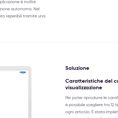
plicazione è inoltre
uzione autonoma. Nel
ero reperibili tramite una
Soluzione
Caratteristiche del ca
visualizzazione
Per poter riprodurre le cara
è possibile scegliere tra 12 
ogni articolo. È stata imp