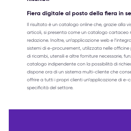
Fiera digitale al posto della fiera in 
Il risultato è un catalogo online che, grazie alla v
articoli, si presenta come un catalogo cartaceo 
redazione. Inoltre, un’applicazione web e l’integ
sistemi di e-procurement, utilizzata nelle offici
di ricambi, utensili e altre forniture necessarie,
catalogo indipendente con la possibilità di richiede
dispone ora di un sistema multi-cliente che con
offrire a tutti i propri clienti un’applicazione di
specificità del settore.