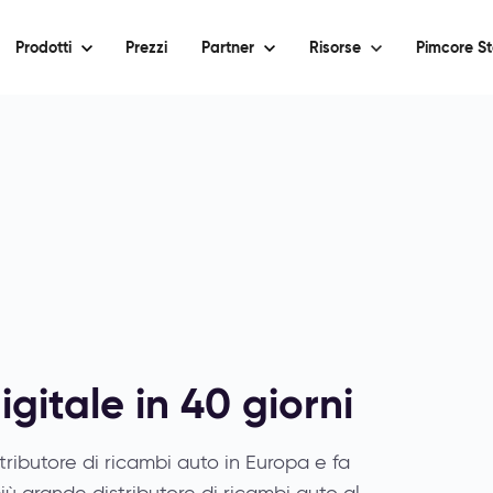
Prodotti
Prezzi
Partner
Risorse
Pimcore St
gitale in 40 giorni
ributore di ricambi auto in Europa e fa