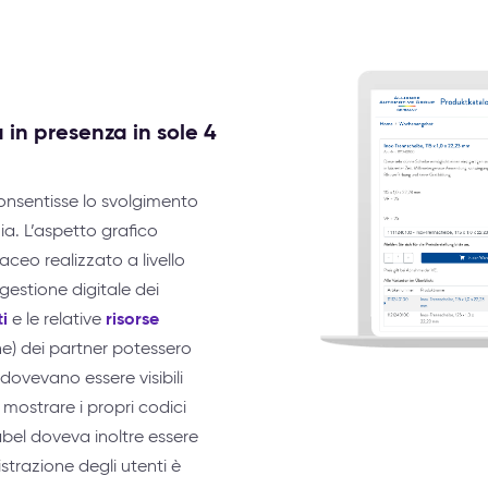
a in presenza in sole 4
consentisse lo svolgimento
ia. L’aspetto grafico
ceo realizzato a livello
gestione digitale dei
i
risorse
e le relative
he) dei partner potessero
dovevano essere visibili
mostrare i propri codici
label doveva inoltre essere
strazione degli utenti è