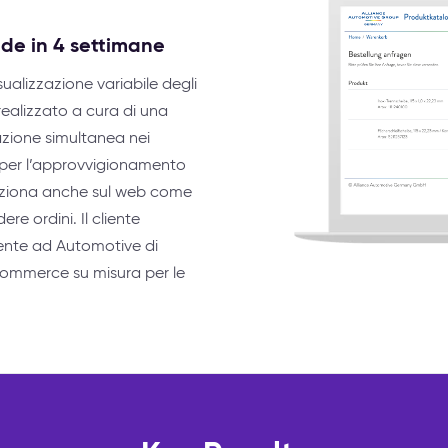
sede in 4 settimane
isualizzazione variabile degli
realizzato a cura di una
razione simultanea nei
ne per l’approvvigionamento
 funziona anche sul web come
re ordini. Il cliente
sente ad Automotive di
 e-commerce su misura per le