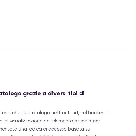
talogo grazie a diversi tipi di
tteristiche del catalogo nel frontend, nel backend
tipi di visualizzazione dell’elemento articolo per
lementata una logica di accesso basata su