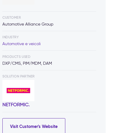
CUSTOMER
Automotive Alliance Group
INDUSTRY
Automotive e veicoli
PRODUCTS USED
DXP/CMS, PIM/MDM, DAM
SOLUTION PARTNER
NETFORMIC.
Visit Customer's Website