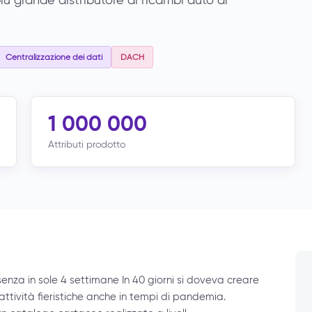
ù grande distributore di ricambi auto al
Centralizzazione dei dati
DACH
1 000 000
Attributi prodotto
esenza in sole 4 settimane In 40 giorni si doveva creare
attività fieristiche anche in tempi di pandemia.