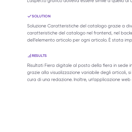
L’aspetto grafico doveva essere simile a quello di 
SOLUTION
Soluzione Caratteristiche del catalogo grazie a diver
caratteristiche del catalogo nel frontend, nel backen
dell’elemento articolo per ogni articolo. È stata 
RESULTS
Risultati Fiera digitale al posto della fiera in sede 
grazie alla visualizzazione variabile degli articoli
cura di una redazione. Inoltre, un’applicazione web 