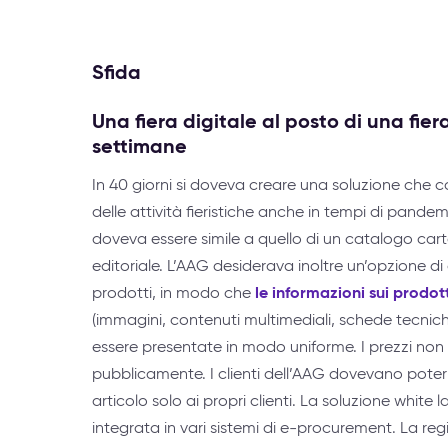
Sfida
Una fiera digitale al posto di una fier
settimane
In 40 giorni si doveva creare una soluzione che 
delle attività fieristiche anche in tempi di pandem
doveva essere simile a quello di un catalogo carta
editoriale. L’AAG desiderava inoltre un’opzione di 
le informazioni sui prodott
prodotti, in modo che
(immagini, contenuti multimediali, schede tecnic
essere presentate in modo uniforme. I prezzi non 
pubblicamente. I clienti dell’AAG dovevano poter 
articolo solo ai propri clienti. La soluzione white 
integrata in vari sistemi di e-procurement. La regi