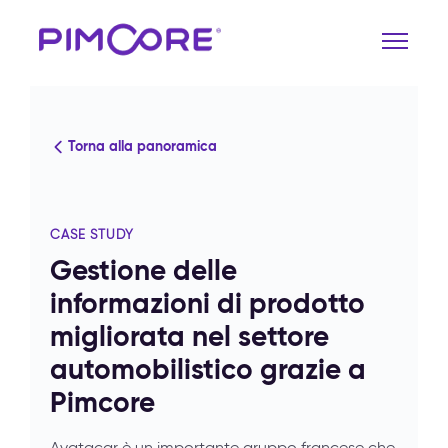
Torna alla panoramica
CASE STUDY
Gestione delle
informazioni di prodotto
migliorata nel settore
automobilistico grazie a
Pimcore
Avatacar è un importante gruppo francese che