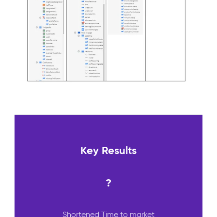
Key Results
?
Shortened Time to market