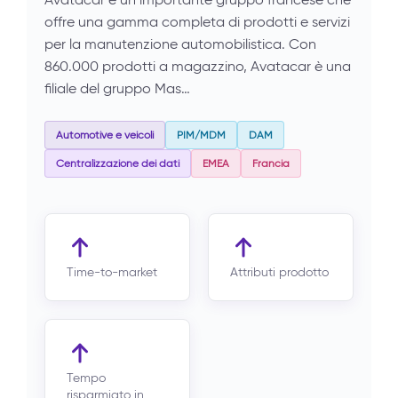
offre una gamma completa di prodotti e servizi
per la manutenzione automobilistica. Con
860.000 prodotti a magazzino, Avatacar è una
filiale del gruppo Mas…
Automotive e veicoli
PIM/MDM
DAM
Centralizzazione dei dati
EMEA
Francia
Time-to-market
Attributi prodotto
Tempo
risparmiato in