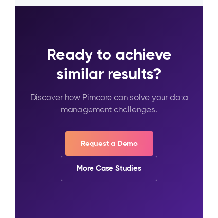
Ready to achieve
similar results?
Discover how Pimcore can solve your data
management challenges.
Request a Demo
More Case Studies