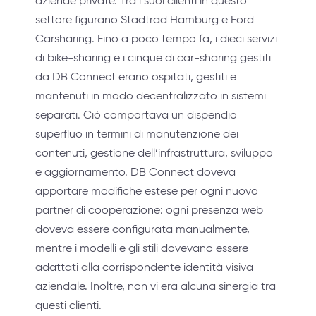
aziende private. Tra i suoi clienti in questo
settore figurano Stadtrad Hamburg e Ford
Carsharing. Fino a poco tempo fa, i dieci servizi
di bike-sharing e i cinque di car-sharing gestiti
da DB Connect erano ospitati, gestiti e
mantenuti in modo decentralizzato in sistemi
separati. Ciò comportava un dispendio
superfluo in termini di manutenzione dei
contenuti, gestione dell’infrastruttura, sviluppo
e aggiornamento. DB Connect doveva
apportare modifiche estese per ogni nuovo
partner di cooperazione: ogni presenza web
doveva essere configurata manualmente,
mentre i modelli e gli stili dovevano essere
adattati alla corrispondente identità visiva
aziendale. Inoltre, non vi era alcuna sinergia tra
questi clienti.