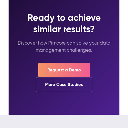
Ready to achieve
similar results?
Discover how Pimcore can solve your data
management challenges.
Request a Demo
More Case Studies