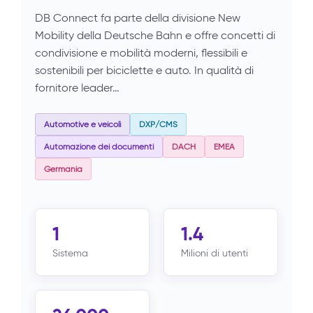
DB Connect fa parte della divisione New
Mobility della Deutsche Bahn e offre concetti di
condivisione e mobilità moderni, flessibili e
sostenibili per biciclette e auto. In qualità di
fornitore leader…
Automotive e veicoli
DXP/CMS
Automazione dei documenti
DACH
EMEA
Germania
1
1.4
Sistema
Milioni di utenti