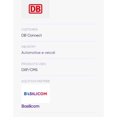
CUSTOMER
DB Connect
INDUSTRY
Automotive e veicoli
PRODUCTS USED
DXP/CMS
SOLUTION PARTNER
Basilicom