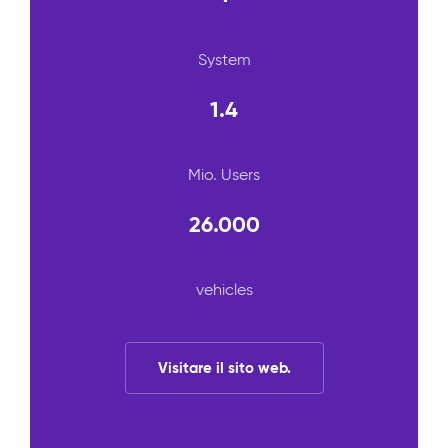
System
1.4
Mio. Users
26.000
vehicles
Visitare il sito web.