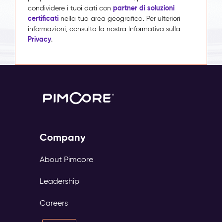
partner di soluzioni
condividere i tuoi dati con
certificati
nella tua area geografica. Per ulteriori
informazioni, consulta la nostra Informativa sulla
Privacy
.
Company
About Pimcore
Leadership
Careers