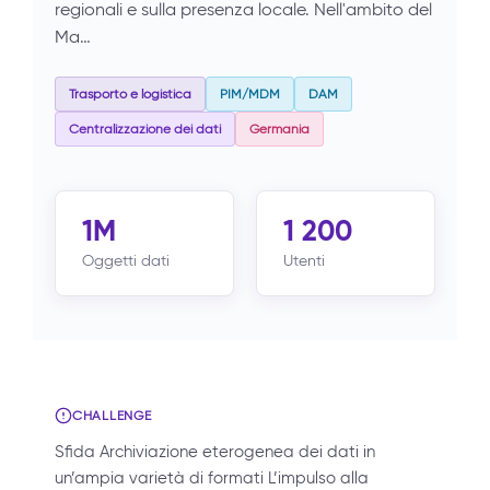
regionali e sulla presenza locale. Nell'ambito del
Ma…
Trasporto e logistica
PIM/MDM
DAM
Centralizzazione dei dati
Germania
1M
1 200
Oggetti dati
Utenti
CHALLENGE
Sfida Archiviazione eterogenea dei dati in
un’ampia varietà di formati L’impulso alla