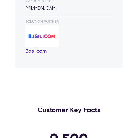
PRODUCTS USED
PIM/MDM, DAM
SOLUTION PARTNER
Basilicom
Customer Key Facts