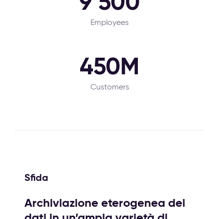
9 500
Employees
450M
Customers
Sfida
Archiviazione eterogenea dei
dati in un’ampia varietà di