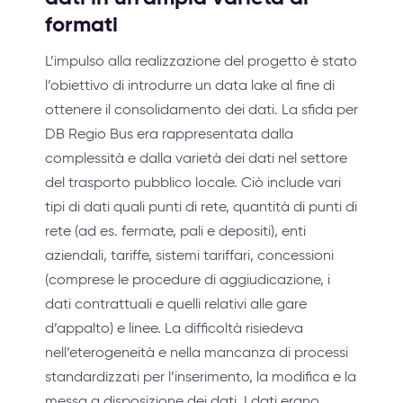
formati
L’impulso alla realizzazione del progetto è stato
l’obiettivo di introdurre un data lake al fine di
ottenere il consolidamento dei dati. La sfida per
DB Regio Bus era rappresentata dalla
complessità e dalla varietà dei dati nel settore
del trasporto pubblico locale. Ciò include vari
tipi di dati quali punti di rete, quantità di punti di
rete (ad es. fermate, pali e depositi), enti
aziendali, tariffe, sistemi tariffari, concessioni
(comprese le procedure di aggiudicazione, i
dati contrattuali e quelli relativi alle gare
d’appalto) e linee. La difficoltà risiedeva
nell’eterogeneità e nella mancanza di processi
standardizzati per l’inserimento, la modifica e la
messa a disposizione dei dati. I dati erano