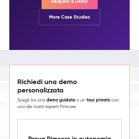
Request a Demo
More Case Studies
Richiedi una demo
personalizzata
demo guidata
tour privato
Scegli tra una
o un
con
uno dei nostri esperti Pimcore.
Prova Pimcore in autonomia