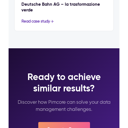
Deutsche Bahn AG – la trasformazione
verde
Read case study
Ready to achieve
similar results?
Discover how Pimcore can solve your data
management challenges.