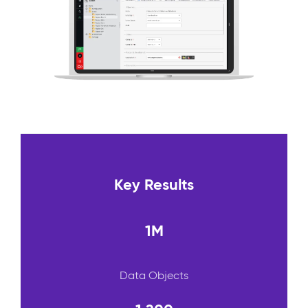
Key Results
1M
Data Objects