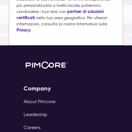
più personalizzata a livello locale, potremmo
partner di soluzioni
condividere i tuoi dati con
certificati
nella tua area geografica. Per ulteriori
informazioni, consulta la nostra Informativa sulla
Privacy
.
Company
About Pimcore
Leadership
Careers