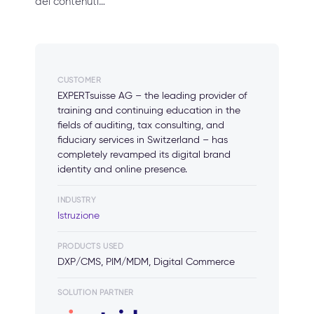
dei contenuti…
CUSTOMER
EXPERTsuisse AG – the leading provider of
training and continuing education in the
fields of auditing, tax consulting, and
fiduciary services in Switzerland – has
completely revamped its digital brand
identity and online presence.
INDUSTRY
Istruzione
PRODUCTS USED
DXP/CMS, PIM/MDM, Digital Commerce
SOLUTION PARTNER