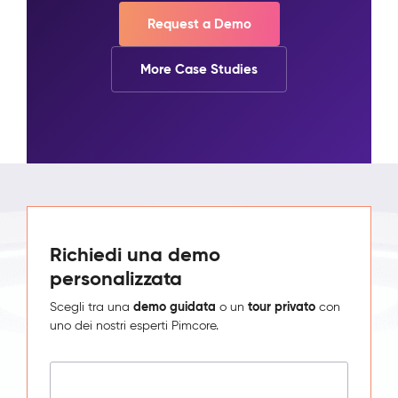
Request a Demo
More Case Studies
Richiedi una demo
personalizzata
demo guidata
tour privato
Scegli tra una
o un
con
uno dei nostri esperti Pimcore.