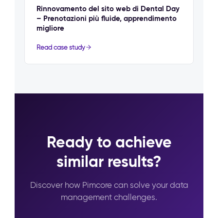
Rinnovamento del sito web di Dental Day
– Prenotazioni più fluide, apprendimento
migliore
Read case study
Ready to achieve
similar results?
Discover how Pimcore can solve your data
management challenges.