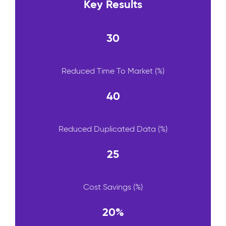
Key Results
30
Reduced Time To Market (%)
40
Reduced Duplicated Data (%)
25
Cost Savings (%)
20%