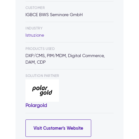
CUSTOMER
IGBCE BWS Seminare GmbH
INDUSTRY
Istruzione
PRODUCTS USED
DXP/CMS, PIM/MDM, Digital Commerce,
DAM, CDP
SOLUTION PARTNER
Polargold
Visit Customer's Website