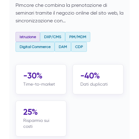
Pimcore che combina la prenotazione di
seminari tramite il negozio online del sito web, la
sincronizzazione con…
Istruzione
DXP/CMS
PIM/MDM
Digital Commerce
DAM
CDP
-30%
-40%
Time-to-market
Dati duplicati
25%
Risparmio sui
costi