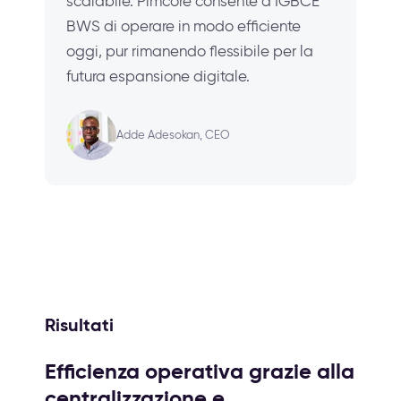
scalabile. Pimcore consente a IGBCE
BWS di operare in modo efficiente
oggi, pur rimanendo flessibile per la
futura espansione digitale.
Adde Adesokan, CEO
Risultati
Efficienza operativa grazie alla
centralizzazione e