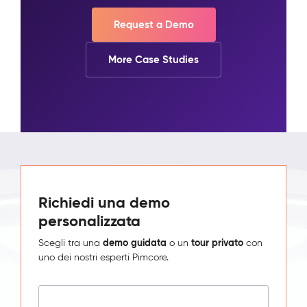
Request a Demo
More Case Studies
Richiedi una demo
personalizzata
demo guidata
tour privato
Scegli tra una
o un
con
uno dei nostri esperti Pimcore.