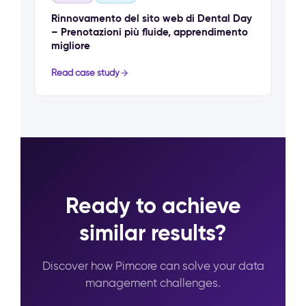
Rinnovamento del sito web di Dental Day
– Prenotazioni più fluide, apprendimento
migliore
Read case study
Ready to achieve
similar results?
Discover how Pimcore can solve your data
management challenges.