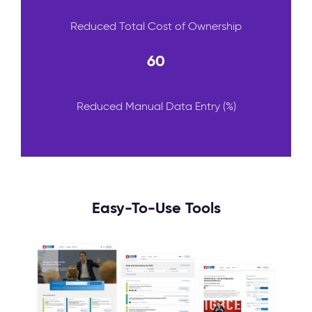
Reduced Total Cost of Ownership
60
Reduced Manual Data Entry (%)
Easy-To-Use Tools