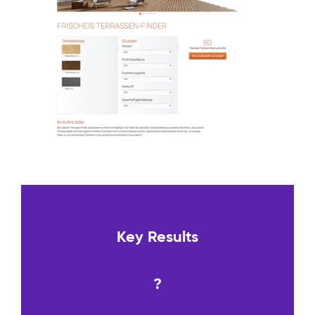
Key Results
?