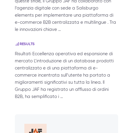
queste sfide, il Gruppo JAF ha collaborato con
l’agenzia digitale con sede a Salisburgo
elements per implementare una piattaforma di
e-commerce B2B centralizzata e multilingue . Tra
le innovazioni chiave …
RESULTS
Risultati Eccellenza operativa ed espansione di
mercato L’introduzione di un database prodotti
centralizzato e di una piattaforma di e-
commerce incentrata sull’utente ha portato a
miglioramenti significativi su tutta la linea. Il
Gruppo JAF ha registrato un afflusso di ordini
B2B, ha semplificato i …