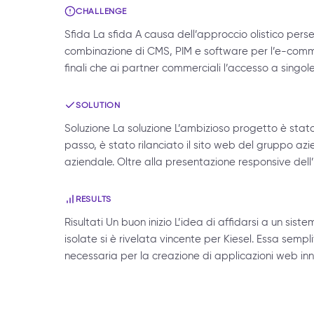
CHALLENGE
Sfida La sfida A causa dell’approccio olistico perse
combinazione di CMS, PIM e software per l’e-commerce.
finali che ai partner commerciali l’accesso a singol
SOLUTION
Soluzione La soluzione L’ambizioso progetto è stat
passo, è stato rilanciato il sito web del gruppo azi
aziendale. Oltre alla presentazione responsive dell’
RESULTS
Risultati Un buon inizio L’idea di affidarsi a un sis
isolate si è rivelata vincente per Kiesel. Essa semplif
necessaria per la creazione di applicazioni web inn