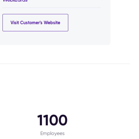
Visit Customer's Website
1100
Employees