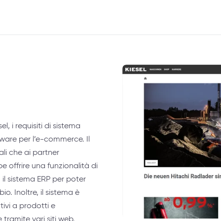
, i requisiti di sistema
are per l’e-commerce. Il
nali che ai partner
 offrire una funzionalità di
il sistema ERP per poter
o. Inoltre, il sistema è
tivi a prodotti e
ramite vari siti web.