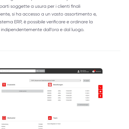
arti soggette a usura per i clienti finali
liente, si ha accesso a un vasto assortimento e,
stema ERP, è possibile verificare e ordinare la
e, indipendentemente dall’ora e dal luogo.