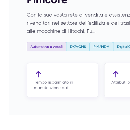
Con la sua vasta rete di vendita e assisten
rivenditori nel settore dell’edilizia e del tr
alle macchine di Hitachi, Fu…
Automotive e veicoli
DXP/CMS
PIM/MDM
Digital
Tempo risparmiato in
Attributi 
manutenzione dati