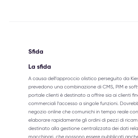
Sfida
La sfida
A causa dell’approccio olistico perseguito da Kiesel
prevedono una combinazione di CMS, PIM e softw
portale clienti è destinato a offrire sia ai clienti fi
commerciali l’accesso a singole funzioni. Dovrebbe
negozio online che comunichi in tempo reale con 
elaborare rapidamente gli ordini di pezzi di ricambi
destinato alla gestione centralizzata dei dati rela
macchinari, che possono essere pubblicati anche t