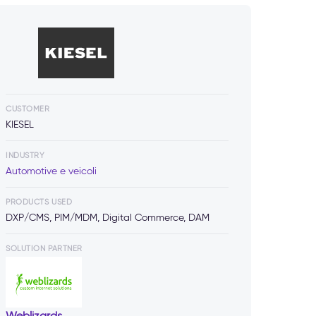
CUSTOMER
KIESEL
INDUSTRY
Automotive e veicoli
PRODUCTS USED
DXP/CMS, PIM/MDM, Digital Commerce, DAM
SOLUTION PARTNER
Weblizards