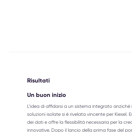
Risultati
Un buon inizio
L’idea di affidarsi a un sistema integrato anzich
soluzioni isolate si è rivelata vincente per Kiesel.
dei dati e offre la flessibilità necessaria per la c
innovative. Dopo il lancio della prima fase del port