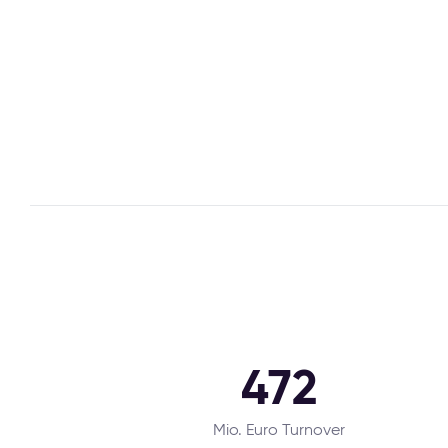
472
Mio. Euro Turnover