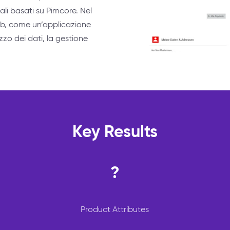
itali basati su Pimcore. Nel
web, come un’applicazione
izzo dei dati, la gestione
Key Results
?
Product Attributes