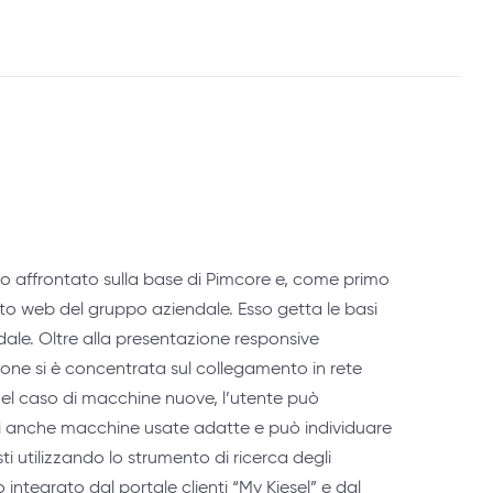
o affrontato sulla base di Pimcore e, come primo
 sito web del gruppo aziendale. Esso getta le basi
dale. Oltre alla presentazione responsive
nzione si è concentrata sul collegamento in rete
 Nel caso di macchine nuove, l’utente può
ili anche macchine usate adatte e può individuare
ti utilizzando lo strumento di ricerca degli
o integrato dal portale clienti “My Kiesel” e dal