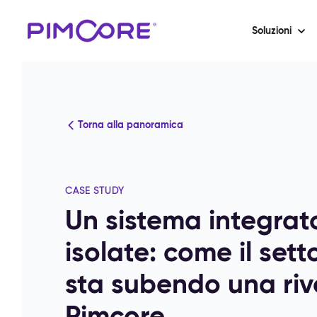
Soluzioni
Torna alla panoramica
CASE STUDY
Un sistema integrato
isolate: come il sett
sta subendo una riv
Pimcore