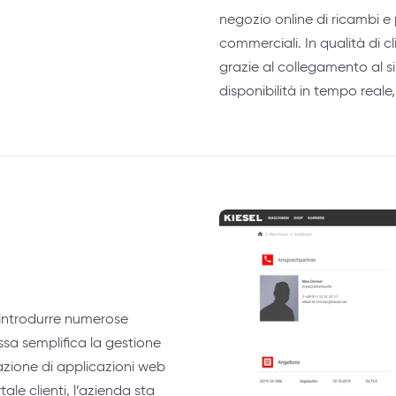
negozio online di ricambi e p
commerciali. In qualità di c
grazie al collegamento al si
disponibilità in tempo real
é introdurre numerose
 Essa semplifica la gestione
reazione di applicazioni web
ale clienti, l’azienda sta