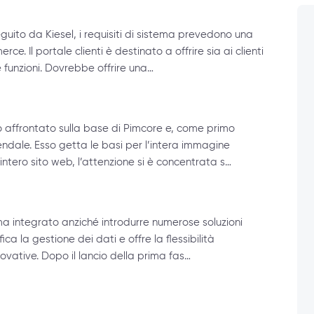
guito da Kiesel, i requisiti di sistema prevedono una
 Il portale clienti è destinato a offrire sia ai clienti
e funzioni. Dovrebbe offrire una…
o affrontato sulla base di Pimcore e, come primo
endale. Esso getta le basi per l’intera immagine
intero sito web, l’attenzione si è concentrata s…
tema integrato anziché introdurre numerose soluzioni
ica la gestione dei dati e offre la flessibilità
ovative. Dopo il lancio della prima fas…