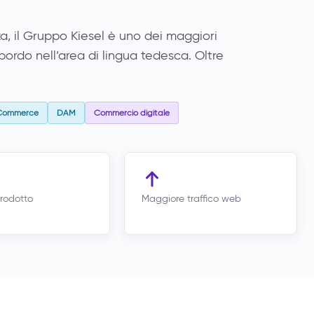
za, il Gruppo Kiesel è uno dei maggiori
asbordo nell’area di lingua tedesca. Oltre
 Commerce
DAM
Commercio digitale
prodotto
Maggiore traffico web