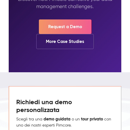
management challenges.
Request a Demo
More Case Studies
Richiedi una demo
personalizzata
demo guidata
tour privato
Scegli tra una
o un
con
uno dei nostri esperti Pimcore.