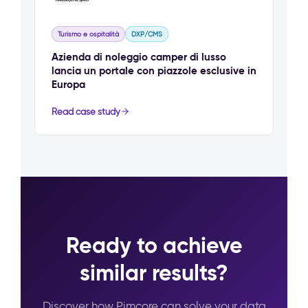
Turismo e ospitalità
DXP/CMS
Azienda di noleggio camper di lusso
lancia un portale con piazzole esclusive in
Europa
Read case study
Ready to achieve
similar results?
Discover how Pimcore can solve your data