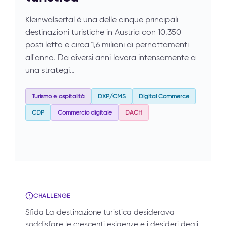
Kleinwalsertal è una delle cinque principali
destinazioni turistiche in Austria con 10.350
posti letto e circa 1,6 milioni di pernottamenti
all'anno. Da diversi anni lavora intensamente a
una strategi…
Turismo e ospitalità
DXP/CMS
Digital Commerce
CDP
Commercio digitale
DACH
CHALLENGE
Sfida La destinazione turistica desiderava
soddisfare le crescenti esigenze e i desideri degli