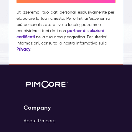
Utilizzeremo i tuoi dati personali esclusivamente per
elaborare la tua richiesta. Per offrirti un’esperienza
più personalizzata a livello locale, potremmo
partner di soluzioni
condividere i tuoi dati con
certificati
nella tua area geografica. Per ulteriori
informazioni, consulta la nostra Informativa sulla
Privacy
.
Company
About Pimcore