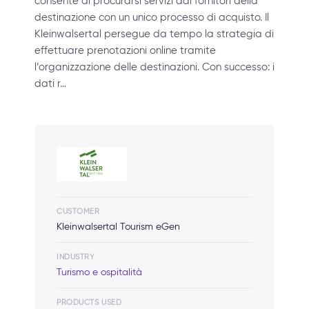
consente di procurarsi servizi dai fornitori della
destinazione con un unico processo di acquisto. Il
Kleinwalsertal persegue da tempo la strategia di
effettuare prenotazioni online tramite
l’organizzazione delle destinazioni. Con successo: i
dati r…
CUSTOMER
Kleinwalsertal Tourism eGen
INDUSTRY
Turismo e ospitalità
PRODUCTS USED