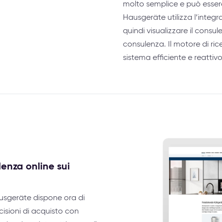
molto semplice e può essere
Hausgeräte utilizza l’inte
quindi visualizzare il consu
consulenza. Il motore di ric
sistema efficiente e reattivo
lenza online sui
ausgeräte dispone ora di
cisioni di acquisto con