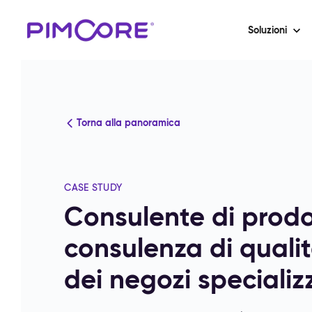
Soluzioni
Torna alla panoramica
CASE STUDY
Consulente di prodo
consulenza di quali
dei negozi specializz