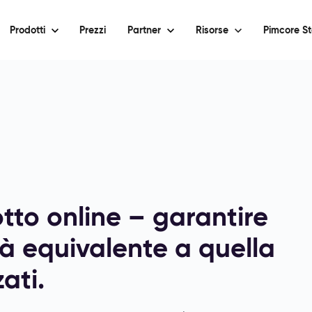
Prodotti
Prezzi
Partner
Risorse
Pimcore St
tto online – garantire
tà equivalente a quella
ati.