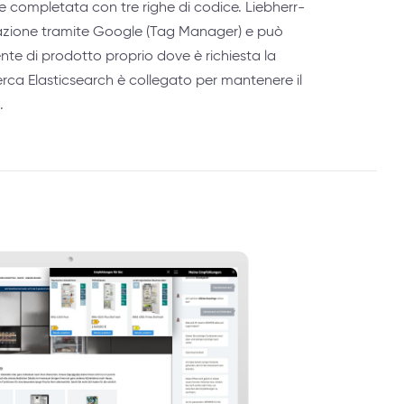
 completata con tre righe di codice. Liebherr-
grazione tramite Google (Tag Manager) e può
lente di prodotto proprio dove è richiesta la
erca Elasticsearch è collegato per mantenere il
.