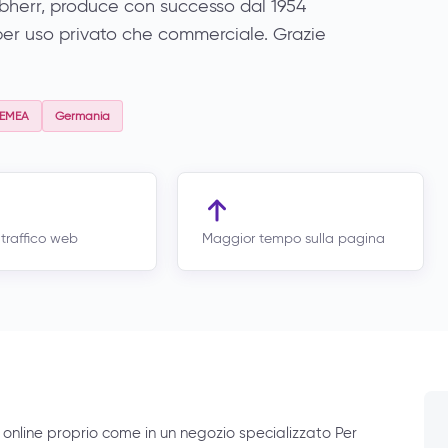
bherr, produce con successo dal 1954
 per uso privato che commerciale. Grazie
EMEA
Germania
traffico web
Maggior tempo sulla pagina
i online proprio come in un negozio specializzato Per