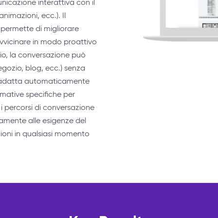
nicazione interattiva con il
animazioni, ecc.). Il
i permette di migliorare
vvicinare in modo proattivo
minio, la conversazione può
egozio, blog, ecc.) senza
 si adatta automaticamente
rmative specifiche per
 percorsi di conversazione
amente alle esigenze del
zioni in qualsiasi momento