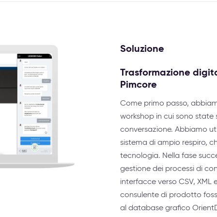
Soluzione
Trasformazione digital
Pimcore
Come primo passo, abbiamo r
workshop in cui sono state s
conversazione. Abbiamo utiliz
sistema di ampio respiro, ch
tecnologia. Nella fase succe
gestione dei processi di c
interfacce verso CSV, XML e
consulente di prodotto fosse
al database grafico OrientD