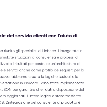
e del servizio clienti con l’aiuto di
iunito gli specialisti di Liebherr-Hausgeräte in
imulate situazioni di consulenza e processi di
zato i risultati per costruire un’architettura di
e è servita anche come profilo dei requisiti per la
ssiva, abbiamo creato le logiche testuali e la
onversazione in Pimcore. Sono state implementate
 JSON per garantire che i dati a disposizione del
ro aggiornati. L’intera logica è stata trasferita
B. L’integrazione del consulente di prodotto è