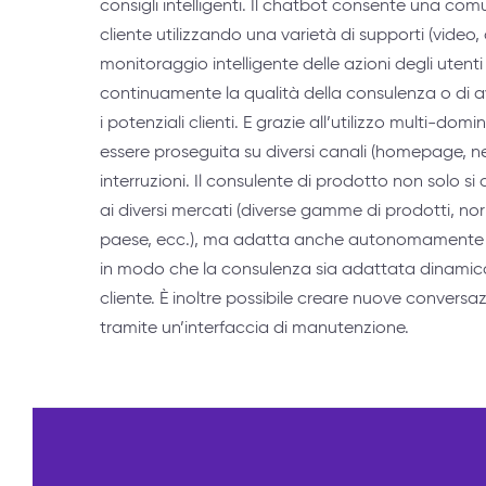
consigli intelligenti. Il chatbot consente una comu
cliente utilizzando una varietà di supporti (video, 
monitoraggio intelligente delle azioni degli utent
continuamente la qualità della consulenza o di a
i potenziali clienti. E grazie all’utilizzo multi-do
essere proseguita su diversi canali (homepage, n
interruzioni. Il consulente di prodotto non solo
ai diversi mercati (diverse gamme di prodotti, no
paese, ecc.), ma adatta anche autonomamente i
in modo che la consulenza sia adattata dinamic
cliente. È inoltre possibile creare nuove conversa
tramite un’interfaccia di manutenzione.