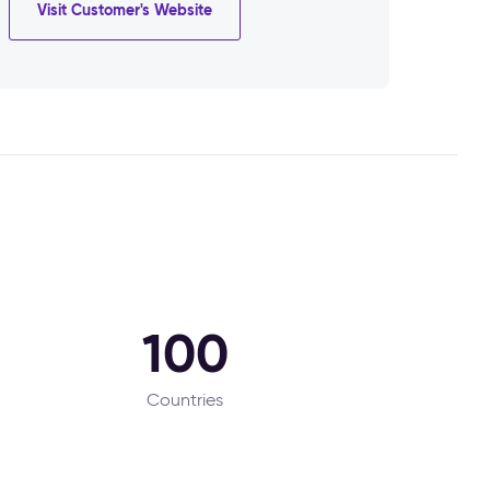
Visit Customer's Website
100
Countries