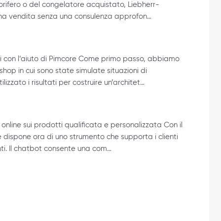
igorifero o del congelatore acquistato, Liebherr-
suna vendita senza una consulenza approfon…
enti con l’aiuto di Pimcore Come primo passo, abbiamo
kshop in cui sono state simulate situazioni di
zzato i risultati per costruire un’architet…
 online sui prodotti qualificata e personalizzata Con il
 dispone ora di uno strumento che supporta i clienti
genti. Il chatbot consente una com…