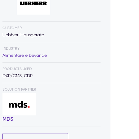
CUSTOMER
Liebherr-Hausgeräte
INDUSTRY
Alimentare e bevande
PRODUCTS USED
DXP/CMS, CDP
SOLUTION PARTNER
MDS