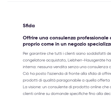
Sfida
Offrire una consulenza professionale a
proprio come in un negozio specializz
Per garantire che tutti i clienti siano soddisfatti de
congelatore acquistato, Liebherr-Hausgeräte ha s
interna: nessuna vendita senza una consulenza 
Ciò ha posto l’azienda di fronte alla sfida di offr
prodotti di qualità paragonabile a quella offerta 
La visione: un consulente di prodotto online che 
clienti online su domande specifiche fino alla dec