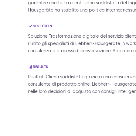
garantire che tutti i clienti siano soddisfatti del fr
Hausgeräte ha stabilito una politica interna: nes
SOLUTION
Soluzione Trasformazione digitale del servizio cli
riunito gli specialisti di Liebherr-Hausgeräte in wor
consulenza e processi di conversazione. Abbiamo utili
RESULTS
Risultati Clienti soddisfatti grazie a una consulenza
consulente di prodotto online, Liebherr-Hausgeräte
nelle loro decisioni di acquisto con consigli intelli