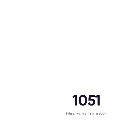
1051
Mio. Euro Turnover