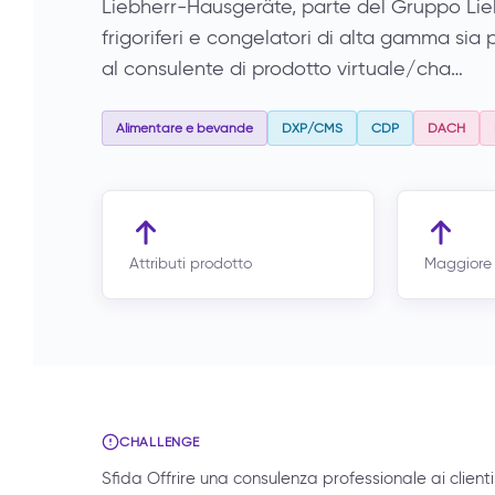
Liebherr-Hausgeräte, parte del Gruppo Lie
frigoriferi e congelatori di alta gamma sia
al consulente di prodotto virtuale/cha…
Alimentare e bevande
DXP/CMS
CDP
DACH
Attributi prodotto
Maggiore 
CHALLENGE
Sfida Offrire una consulenza professionale ai client